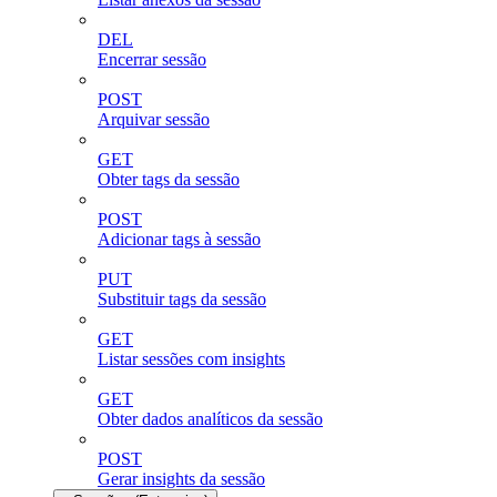
DEL
Encerrar sessão
POST
Arquivar sessão
GET
Obter tags da sessão
POST
Adicionar tags à sessão
PUT
Substituir tags da sessão
GET
Listar sessões com insights
GET
Obter dados analíticos da sessão
POST
Gerar insights da sessão