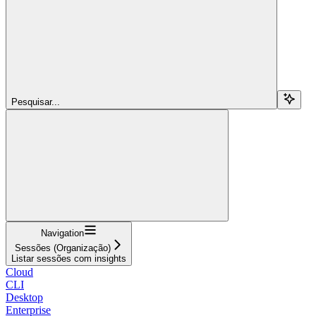
Pesquisar...
Navigation
Sessões (Organização)
Listar sessões com insights
Cloud
CLI
Desktop
Enterprise