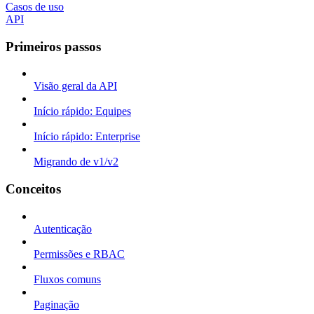
Casos de uso
API
Primeiros passos
Visão geral da API
Início rápido: Equipes
Início rápido: Enterprise
Migrando de v1/v2
Conceitos
Autenticação
Permissões e RBAC
Fluxos comuns
Paginação