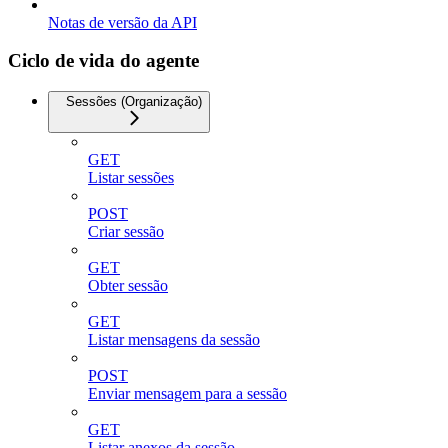
Notas de versão da API
Ciclo de vida do agente
Sessões (Organização)
GET
Listar sessões
POST
Criar sessão
GET
Obter sessão
GET
Listar mensagens da sessão
POST
Enviar mensagem para a sessão
GET
Listar anexos da sessão