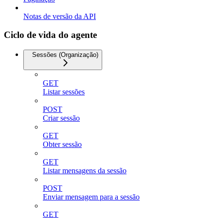
Notas de versão da API
Ciclo de vida do agente
Sessões (Organização)
GET
Listar sessões
POST
Criar sessão
GET
Obter sessão
GET
Listar mensagens da sessão
POST
Enviar mensagem para a sessão
GET