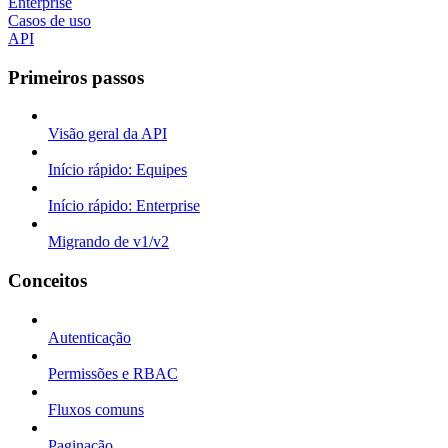
Enterprise
Casos de uso
API
Primeiros passos
Visão geral da API
Início rápido: Equipes
Início rápido: Enterprise
Migrando de v1/v2
Conceitos
Autenticação
Permissões e RBAC
Fluxos comuns
Paginação