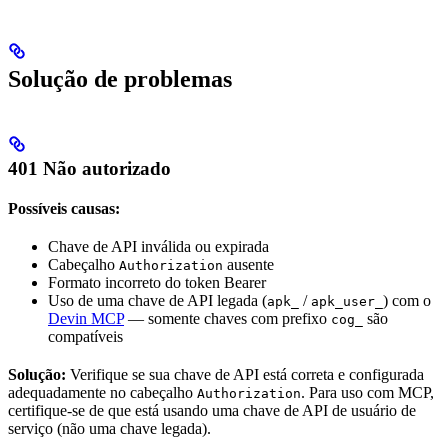
Solução de problemas
401 Não autorizado
Possíveis causas:
Chave de API inválida ou expirada
Cabeçalho
ausente
Authorization
Formato incorreto do token Bearer
Uso de uma chave de API legada (
/
) com o
apk_
apk_user_
Devin MCP
— somente chaves com prefixo
são
cog_
compatíveis
Solução:
Verifique se sua chave de API está correta e configurada
adequadamente no cabeçalho
. Para uso com MCP,
Authorization
certifique-se de que está usando uma chave de API de usuário de
serviço (não uma chave legada).