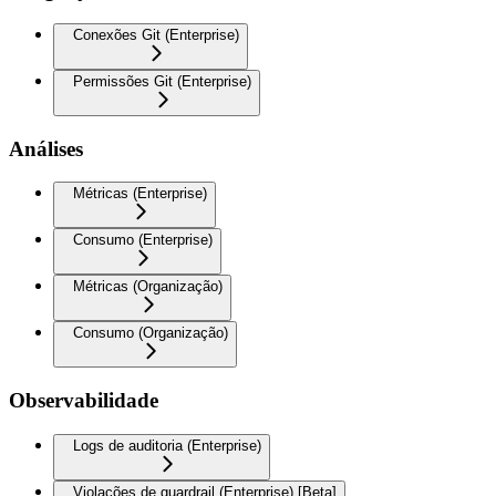
Conexões Git (Enterprise)
Permissões Git (Enterprise)
Análises
Métricas (Enterprise)
Consumo (Enterprise)
Métricas (Organização)
Consumo (Organização)
Observabilidade
Logs de auditoria (Enterprise)
Violações de guardrail (Enterprise) [Beta]