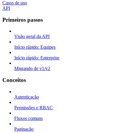
Casos de uso
API
Primeiros passos
Visão geral da API
Início rápido: Equipes
Início rápido: Enterprise
Migrando de v1/v2
Conceitos
Autenticação
Permissões e RBAC
Fluxos comuns
Paginação