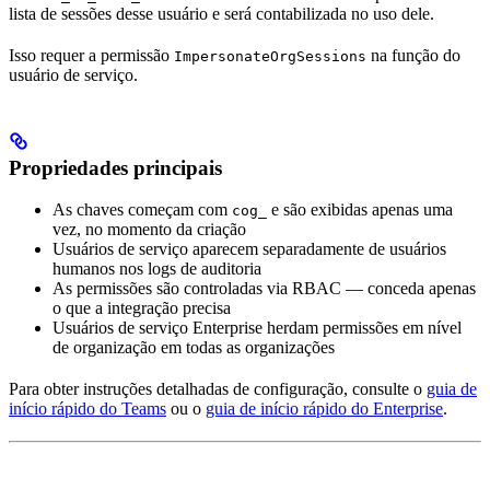
lista de sessões desse usuário e será contabilizada no uso dele.
Isso requer a permissão
na função do
ImpersonateOrgSessions
usuário de serviço.
Propriedades principais
As chaves começam com
e são exibidas apenas uma
cog_
vez, no momento da criação
Usuários de serviço aparecem separadamente de usuários
humanos nos logs de auditoria
As permissões são controladas via RBAC — conceda apenas
o que a integração precisa
Usuários de serviço Enterprise herdam permissões em nível
de organização em todas as organizações
Para obter instruções detalhadas de configuração, consulte o
guia de
início rápido do Teams
ou o
guia de início rápido do Enterprise
.