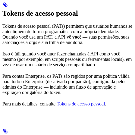
Tokens de acesso pessoal
Tokens de acesso pessoal (PATs) permitem que usuários humanos se
autentiquem de forma programática com a própria identidade.
Quando você usa um PAT, a API vê
você
— suas permissões, suas
associações a orgs e sua trilha de auditoria.
Isso é útil quando você quer fazer chamadas à API como você
mesmo (por exemplo, em scripts pessoais ou ferramentas locais), em
vez de usar um usuário de serviço compartilhado.
Para contas Enterprise, os PATs são regidos por uma política válida
para todo o Enterprise (desativada por padrão), configurada pelos
admins do Enterprise — incluindo um fluxo de aprovação e
expiração obrigatória do token.
Para mais detalhes, consulte
Tokens de acesso pessoal
.