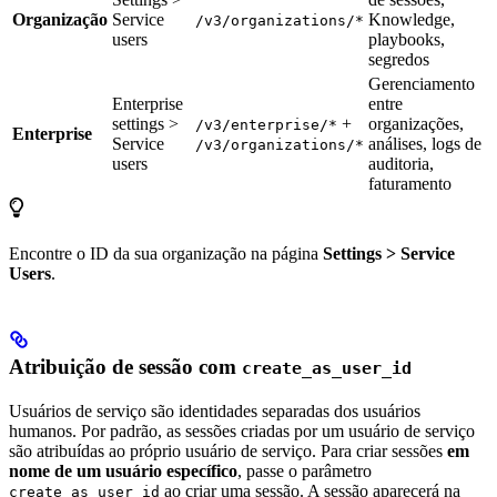
Organização
Service
Knowledge,
/v3/organizations/*
users
playbooks,
segredos
Gerenciamento
Enterprise
entre
settings >
+
organizações,
/v3/enterprise/*
Enterprise
Service
análises, logs de
/v3/organizations/*
users
auditoria,
faturamento
Encontre o ID da sua organização na página
Settings > Service
Users
.
Atribuição de sessão com
create_as_user_id
Usuários de serviço são identidades separadas dos usuários
humanos. Por padrão, as sessões criadas por um usuário de serviço
são atribuídas ao próprio usuário de serviço. Para criar sessões
em
nome de um usuário específico
, passe o parâmetro
ao criar uma sessão. A sessão aparecerá na
create_as_user_id