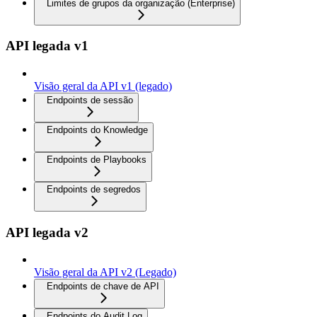
Limites de grupos da organização (Enterprise)
API legada v1
Visão geral da API v1 (legado)
Endpoints de sessão
Endpoints do Knowledge
Endpoints de Playbooks
Endpoints de segredos
API legada v2
Visão geral da API v2 (Legado)
Endpoints de chave de API
Endpoints do Audit Log