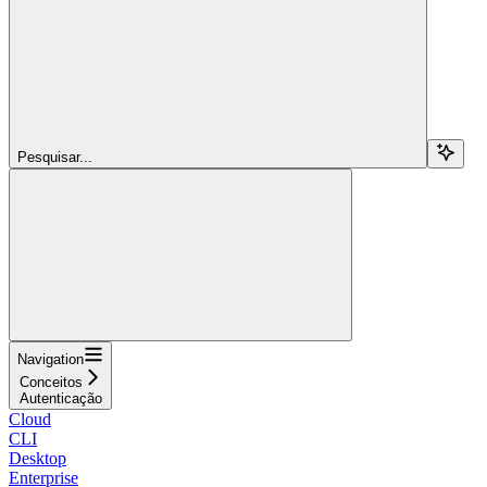
Pesquisar...
Navigation
Conceitos
Autenticação
Cloud
CLI
Desktop
Enterprise