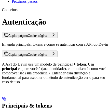
Próximos passos
Conceitos
Autenticação
Copiar página
Copiar página
Entenda principals, tokens e como se autenticar com a API do Devin
Copiar página
Copiar página
A API do Devin usa um modelo de
principal + token
. Um
principal
é quem você é (sua identidade), e um
token
é como você
comprova isso (sua credencial). Entender essa distinção é
fundamental para escolher o método de autenticação certo para seu
caso de uso.
Principais & tokens