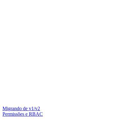
Migrando de v1/v2
Permissões e RBAC