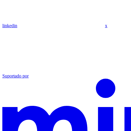
linkedin
x
Suportado por