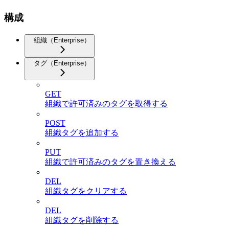
構成
組織（Enterprise）
タグ（Enterprise）
GET
組織で許可済みのタグを取得する
POST
組織タグを追加する
PUT
組織で許可済みのタグを置き換える
DEL
組織タグをクリアする
DEL
組織タグを削除する