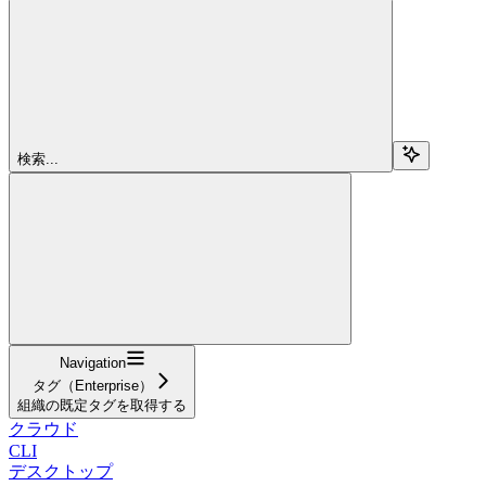
検索...
Navigation
タグ（Enterprise）
組織の既定タグを取得する
クラウド
CLI
デスクトップ