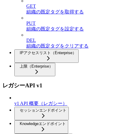
GET
組織の既定タグを取得する
PUT
組織の既定タグを設定する
DEL
組織の既定タグをクリアする
IPアクセスリスト（Enterprise）
上限（Enterprise）
レガシーAPI v1
v1 API 概要（レガシー）
セッションエンドポイント
Knowledgeエンドポイント