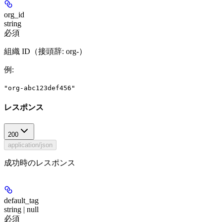
org_id
string
必須
組織 ID（接頭辞: org-）
例
:
"org-abc123def456"
レスポンス
200
application/json
成功時のレスポンス
default_tag
string | null
必須