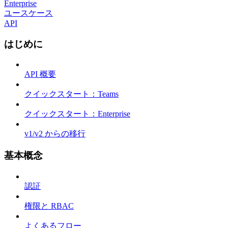
Enterprise
ユースケース
API
はじめに
API 概要
クイックスタート：Teams
クイックスタート：Enterprise
v1/v2 からの移行
基本概念
認証
権限と RBAC
よくあるフロー