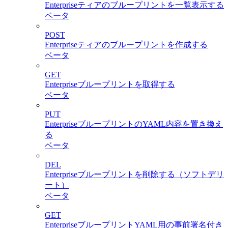
Enterpriseティアのブループリントを一覧表示する
ベータ
POST
Enterpriseティアのブループリントを作成する
ベータ
GET
Enterpriseブループリントを取得する
ベータ
PUT
EnterpriseブループリントのYAML内容を置き換え
る
ベータ
DEL
Enterpriseブループリントを削除する（ソフトデリ
ート）
ベータ
GET
EnterpriseブループリントYAML用の事前署名付き