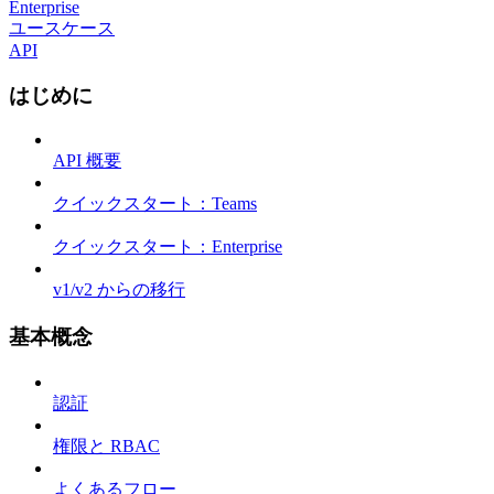
Enterprise
ユースケース
API
はじめに
API 概要
クイックスタート：Teams
クイックスタート：Enterprise
v1/v2 からの移行
基本概念
認証
権限と RBAC
よくあるフロー