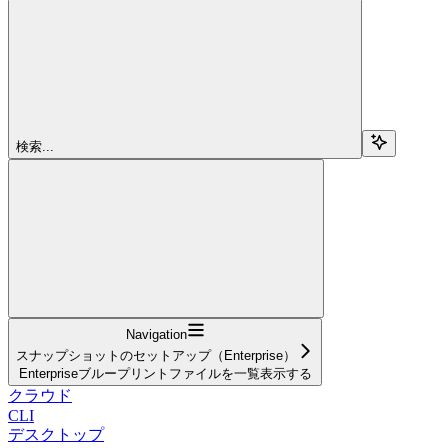
検索...
Navigation
スナップショットのセットアップ（Enterprise）
Enterpriseブループリントファイルを一覧表示する
クラウド
CLI
デスクトップ