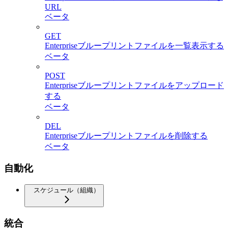
URL
ベータ
GET
Enterpriseブループリントファイルを一覧表示する
ベータ
POST
Enterpriseブループリントファイルをアップロード
する
ベータ
DEL
Enterpriseブループリントファイルを削除する
ベータ
自動化
スケジュール（組織）
統合