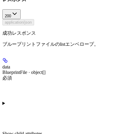
200
application/json
成功レスポンス
ブループリントファイルのlistエンベロープ。
data
BlueprintFile · object[]
必須
Show
child attributes