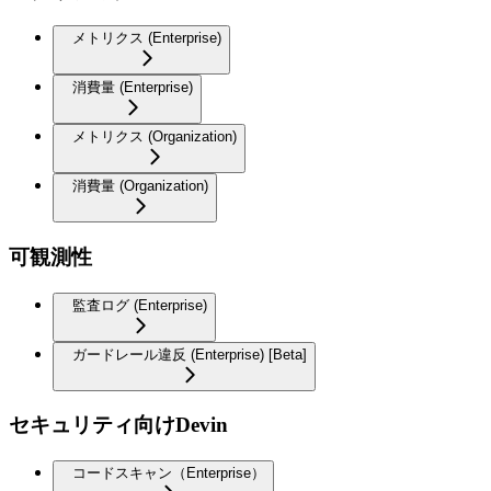
メトリクス (Enterprise)
消費量 (Enterprise)
メトリクス (Organization)
消費量 (Organization)
可観測性
監査ログ (Enterprise)
ガードレール違反 (Enterprise) [Beta]
セキュリティ向けDevin
コードスキャン（Enterprise）