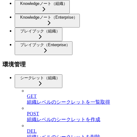
Knowledgeノート（組織）
Knowledgeノート（Enterprise）
プレイブック（組織）
プレイブック（Enterprise）
環境管理
シークレット（組織）
GET
組織レベルのシークレットを一覧取得
POST
組織レベルのシークレットを作成
DEL
組織レベルのシークレットを削除