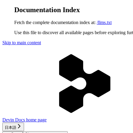
Documentation Index
Fetch the complete documentation index at:
/llms.txt
Use this file to discover all available pages before exploring fur
Skip to main content
Devin Docs
home page
日本語