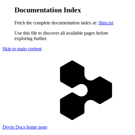
Documentation Index
Fetch the complete documentation index at:
/llms.txt
Use this file to discover all available pages before
exploring further.
Skip to main content
Devin Docs
home page