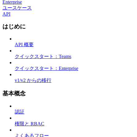
Enterprise
ユースケース
API
はじめに
API 概要
クイックスタート：Teams
クイックスタート：Enterprise
v1/v2 からの移行
基本概念
認証
権限と RBAC
よくあるフロー