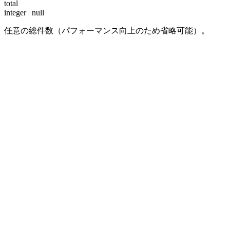
total
integer | null
任意の総件数（パフォーマンス向上のため省略可能）。