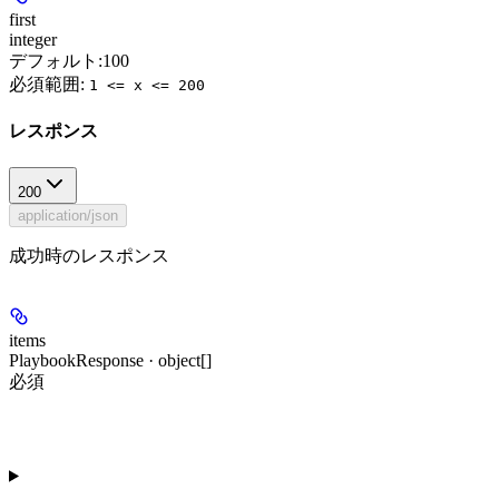
first
integer
デフォルト:
100
必須範囲
:
1 <= x <= 200
レスポンス
200
application/json
成功時のレスポンス
items
PlaybookResponse · object[]
必須