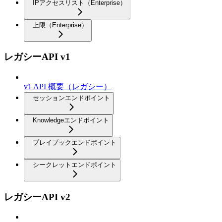
IPアクセスリスト（Enterprise）
上限（Enterprise）
レガシーAPI v1
v1 API 概要（レガシー）
セッションエンドポイント
Knowledgeエンドポイント
プレイブックエンドポイント
シークレットエンドポイント
レガシーAPI v2