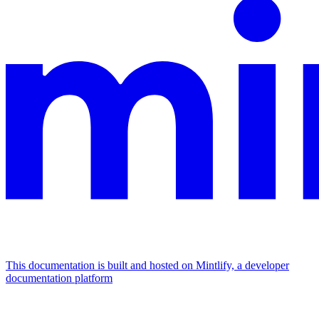
This documentation is built and hosted on Mintlify, a developer
documentation platform
Assistant