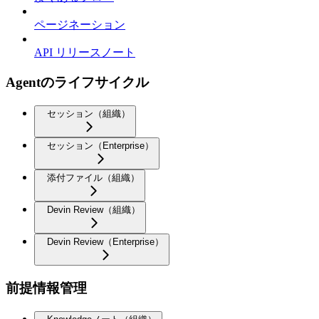
ページネーション
API リリースノート
Agentのライフサイクル
セッション（組織）
セッション（Enterprise）
添付ファイル（組織）
Devin Review（組織）
Devin Review（Enterprise）
前提情報管理