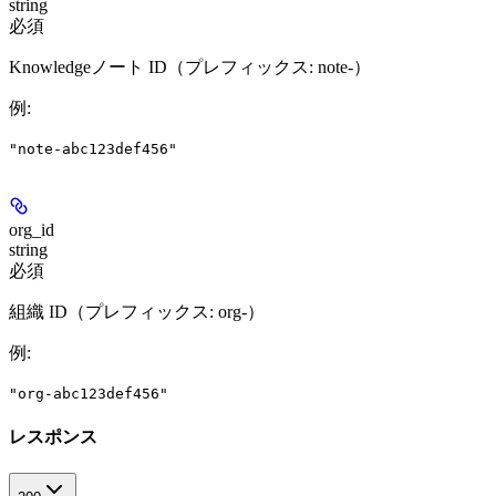
string
必須
Knowledgeノート ID（プレフィックス: note-）
例
:
"note-abc123def456"
org_id
string
必須
組織 ID（プレフィックス: org-）
例
:
"org-abc123def456"
レスポンス