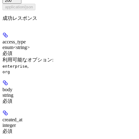
200
application/json
成功レスポンス
access_type
enum<string>
必須
利用可能なオプション
:
,
enterprise
org
body
string
必須
created_at
integer
必須