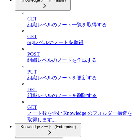
Knowledgeノート（組織）
GET
組織レベルのノート一覧を取得する
GET
orgレベルのノートを取得
POST
組織レベルのノートを作成する
PUT
組織レベルのノートを更新する
DEL
組織レベルのノートを削除する
GET
ノート数を含む Knowledge のフォルダー構造を
取得します。
Knowledgeノート（Enterprise）