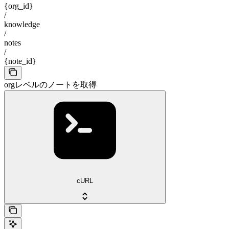
{org_id}
/
knowledge
/
notes
/
{note_id}
orgレベルのノートを取得
cURL