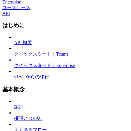
Enterprise
ユースケース
API
はじめに
API 概要
クイックスタート：Teams
クイックスタート：Enterprise
v1/v2 からの移行
基本概念
認証
権限と RBAC
よくあるフロー