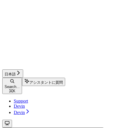
日本語
アシスタントに質問
Search...
⌘
K
Support
Devin
Devin