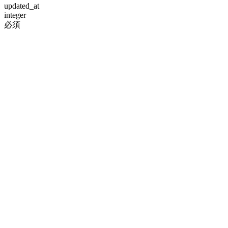
updated_at
integer
必須