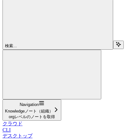
検索...
Navigation
Knowledgeノート（組織）
orgレベルのノートを取得
クラウド
CLI
デスクトップ