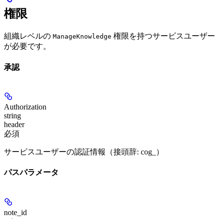
権限
組織レベルの
権限を持つサービスユーザー
ManageKnowledge
が必要です。
承認
Authorization
string
header
必須
サービスユーザーの認証情報（接頭辞: cog_）
パスパラメータ
note_id