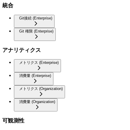
統合
Git接続 (Enterprise)
Git 権限 (Enterprise)
アナリティクス
メトリクス (Enterprise)
消費量 (Enterprise)
メトリクス (Organization)
消費量 (Organization)
可観測性