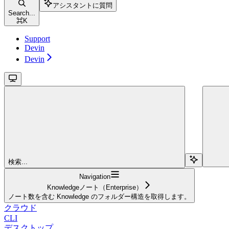
アシスタントに質問
Search...
⌘
K
Support
Devin
Devin
検索...
Navigation
Knowledgeノート（Enterprise）
ノート数を含む Knowledge のフォルダー構造を取得します。
クラウド
CLI
デスクトップ