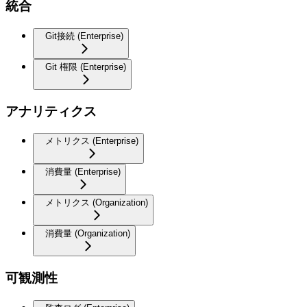
統合
Git接続 (Enterprise)
Git 権限 (Enterprise)
アナリティクス
メトリクス (Enterprise)
消費量 (Enterprise)
メトリクス (Organization)
消費量 (Organization)
可観測性