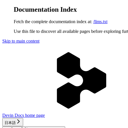
Documentation Index
Fetch the complete documentation index at:
/llms.txt
Use this file to discover all available pages before exploring fur
Skip to main content
Devin Docs
home page
日本語