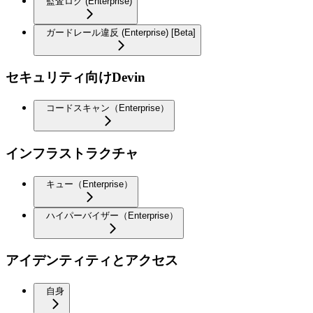
監査ログ (Enterprise)
ガードレール違反 (Enterprise) [Beta]
セキュリティ向けDevin
コードスキャン（Enterprise）
インフラストラクチャ
キュー（Enterprise）
ハイパーバイザー（Enterprise）
アイデンティティとアクセス
自身