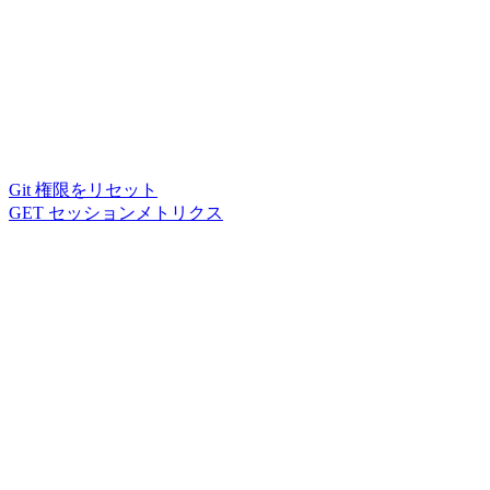
Git 権限をリセット
GET セッションメトリクス