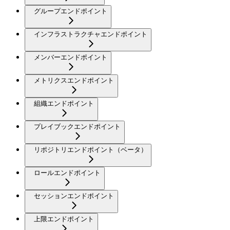
グループエンドポイント
インフラストラクチャエンドポイント
メンバーエンドポイント
メトリクスエンドポイント
組織エンドポイント
プレイブックエンドポイント
リポジトリエンドポイント（ベータ）
ロールエンドポイント
セッションエンドポイント
上限エンドポイント