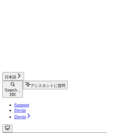
日本語
アシスタントに質問
Search...
⌘
K
Support
Devin
Devin