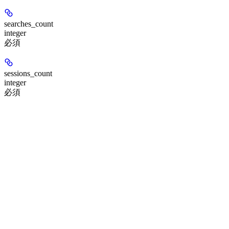
searches_count
integer
必須
sessions_count
integer
必須