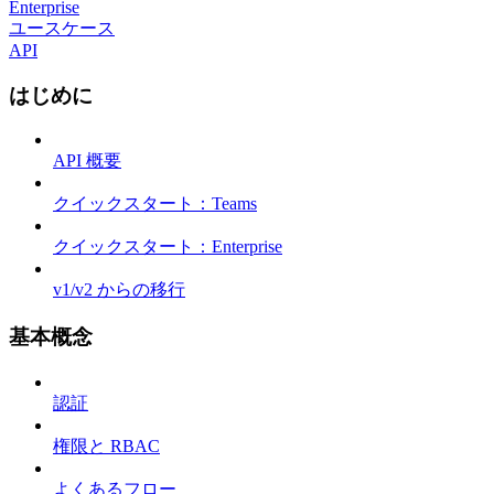
Enterprise
ユースケース
API
はじめに
API 概要
クイックスタート：Teams
クイックスタート：Enterprise
v1/v2 からの移行
基本概念
認証
権限と RBAC
よくあるフロー