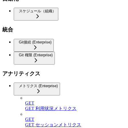
スケジュール（組織）
統合
Git接続 (Enterprise)
Git 権限 (Enterprise)
アナリティクス
メトリクス (Enterprise)
GET
GET 利用状況メトリクス
GET
GET セッションメトリクス