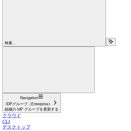
検索...
Navigation
IDPグループ（Enterprise）
組織の IdP グループを更新する
クラウド
CLI
デスクトップ