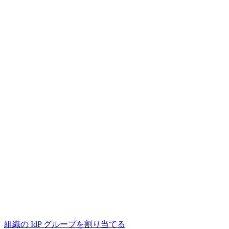
組織の IdP グループを割り当てる