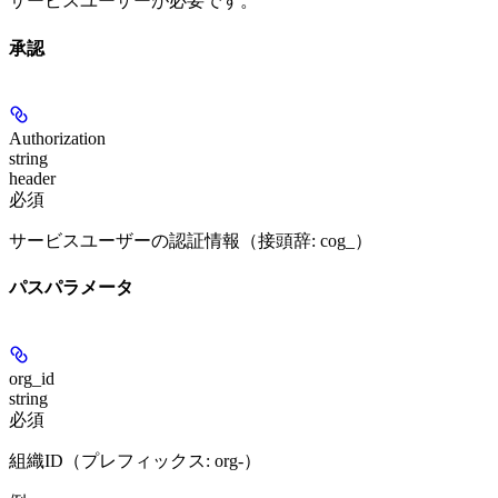
サービスユーザーが必要です。
承認
Authorization
string
header
必須
サービスユーザーの認証情報（接頭辞: cog_）
パスパラメータ
org_id
string
必須
組織ID（プレフィックス: org-）