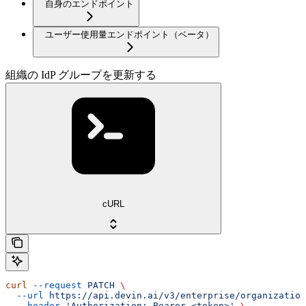
自身のエンドポイント
ユーザー使用量エンドポイント（ベータ）
組織の IdP グループを更新する
cURL
curl
 --request
 PATCH
 \
  --url
 https://api.devin.ai/v3/enterprise/organizatio
  --header
 'Authorization: Bearer <token>'
 \