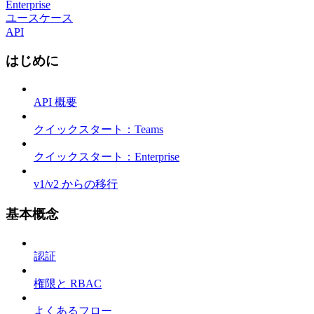
Enterprise
ユースケース
API
はじめに
API 概要
クイックスタート：Teams
クイックスタート：Enterprise
v1/v2 からの移行
基本概念
認証
権限と RBAC
よくあるフロー