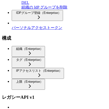
DEL
組織の IdP グループを削除
IDPグループ登録（Enterprise）
パーソナルアクセストークン
構成
組織（Enterprise）
タグ（Enterprise）
IPアクセスリスト（Enterprise）
上限（Enterprise）
レガシーAPI v1