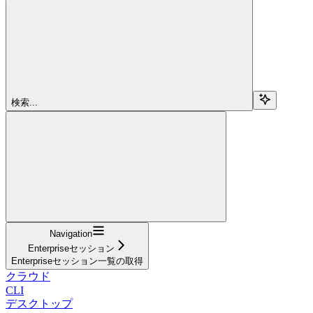
検索...
Navigation
Enterpriseセッション
Enterpriseセッション一覧の取得
クラウド
CLI
デスクトップ