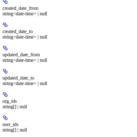
created_date_from
string<date-time> | null
created_date_to
string<date-time> | null
updated_date_from
string<date-time> | null
updated_date_to
string<date-time> | null
org_ids
string[] | null
user_ids
string[] | null