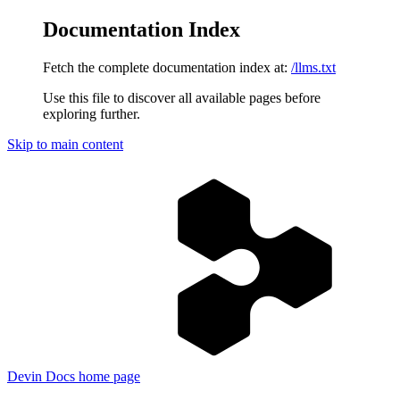
Documentation Index
Fetch the complete documentation index at:
/llms.txt
Use this file to discover all available pages before
exploring further.
Skip to main content
Devin Docs
home page