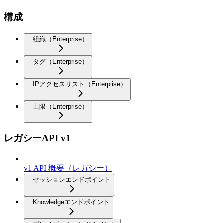
構成
組織（Enterprise）
タグ（Enterprise）
IPアクセスリスト（Enterprise）
上限（Enterprise）
レガシーAPI v1
v1 API 概要（レガシー）
セッションエンドポイント
Knowledgeエンドポイント