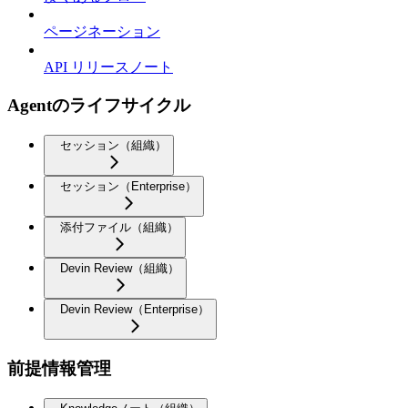
ページネーション
API リリースノート
Agentのライフサイクル
セッション（組織）
セッション（Enterprise）
添付ファイル（組織）
Devin Review（組織）
Devin Review（Enterprise）
前提情報管理