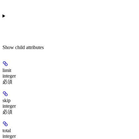
Show
child attributes
limit
integer
必須
skip
integer
必須
total
integer