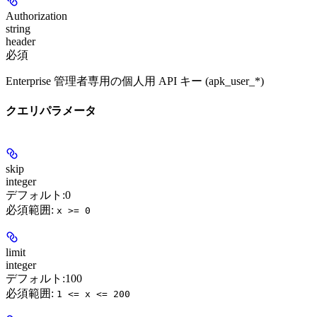
Authorization
string
header
必須
Enterprise 管理者専用の個人用 API キー (apk_user_*)
クエリパラメータ
skip
integer
デフォルト:
0
必須範囲
:
x >= 0
limit
integer
デフォルト:
100
必須範囲
:
1 <= x <= 200