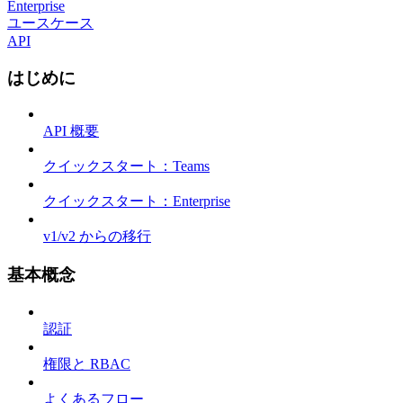
Enterprise
ユースケース
API
はじめに
API 概要
クイックスタート：Teams
クイックスタート：Enterprise
v1/v2 からの移行
基本概念
認証
権限と RBAC
よくあるフロー