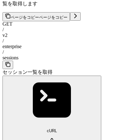
覧を取得します
ページをコピー
ページをコピー
GET
/
v2
/
enterprise
/
sessions
セッション一覧を取得
cURL