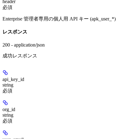
header
必須
Enterprise 管理者専用の個人用 API キー (apk_user_*)
レスポンス
200 - application/json
成功レスポンス
api_key_id
string
必須
org_id
string
必須