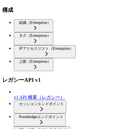
構成
組織（Enterprise）
タグ（Enterprise）
IPアクセスリスト（Enterprise）
上限（Enterprise）
レガシーAPI v1
v1 API 概要（レガシー）
セッションエンドポイント
Knowledgeエンドポイント