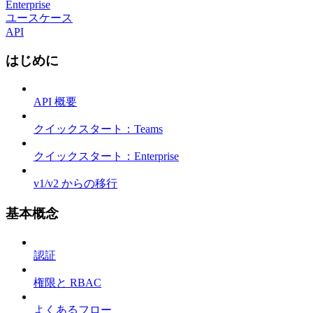
Enterprise
ユースケース
API
はじめに
API 概要
クイックスタート：Teams
クイックスタート：Enterprise
v1/v2 からの移行
基本概念
認証
権限と RBAC
よくあるフロー