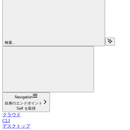
検索...
Navigation
自身のエンドポイント
Self を取得
クラウド
CLI
デスクトップ