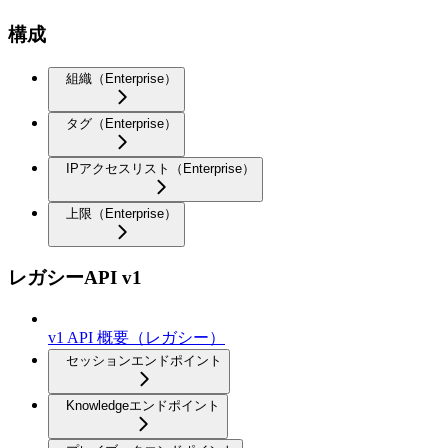
構成
組織（Enterprise）
タグ（Enterprise）
IPアクセスリスト（Enterprise）
上限（Enterprise）
レガシーAPI v1
v1 API 概要（レガシー）
セッションエンドポイント
Knowledgeエンドポイント