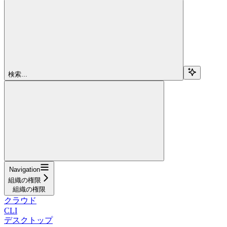
検索...
Navigation
組織の権限
組織の権限
クラウド
CLI
デスクトップ