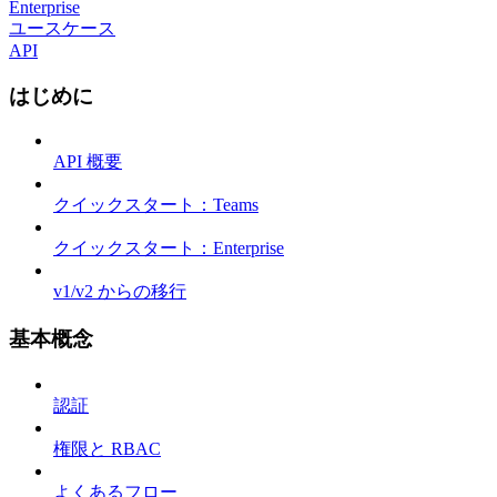
Enterprise
ユースケース
API
はじめに
API 概要
クイックスタート：Teams
クイックスタート：Enterprise
v1/v2 からの移行
基本概念
認証
権限と RBAC
よくあるフロー