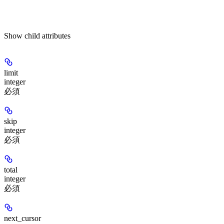
Show
child attributes
limit
integer
必須
skip
integer
必須
total
integer
必須
next_cursor