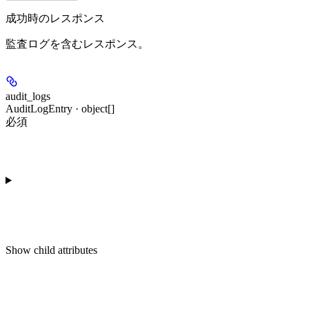
成功時のレスポンス
監査ログを含むレスポンス。
audit_logs
AuditLogEntry · object[]
必須
Show
child attributes