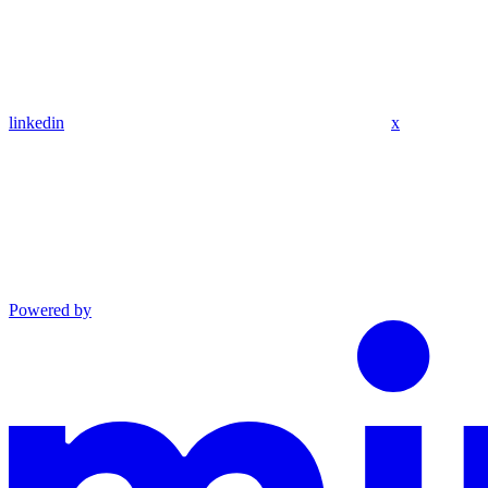
linkedin
x
Powered by