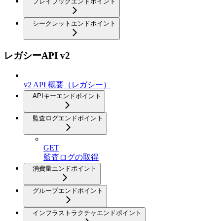
プレイブックエンドポイント
シークレットエンドポイント
レガシーAPI v2
v2 API 概要（レガシー）
APIキーエンドポイント
監査ログエンドポイント
GET
監査ログの取得
消費量エンドポイント
グループエンドポイント
インフラストラクチャエンドポイント