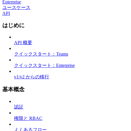
Enterprise
ユースケース
API
はじめに
API 概要
クイックスタート：Teams
クイックスタート：Enterprise
v1/v2 からの移行
基本概念
認証
権限と RBAC
よくあるフロー