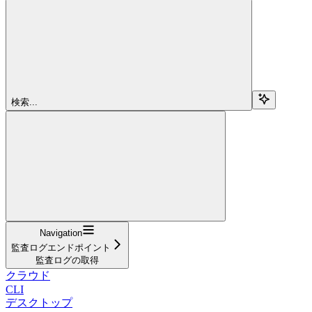
検索...
Navigation
監査ログエンドポイント
監査ログの取得
クラウド
CLI
デスクトップ