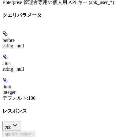
Enterprise 管理者専用の個人用 API キー (apk_user_*)
クエリパラメータ
before
string | null
after
string | null
limit
integer
デフォルト:
100
レスポンス
200
application/json