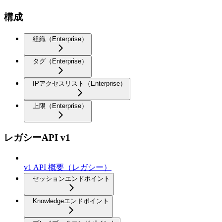
構成
組織（Enterprise）
タグ（Enterprise）
IPアクセスリスト（Enterprise）
上限（Enterprise）
レガシーAPI v1
v1 API 概要（レガシー）
セッションエンドポイント
Knowledgeエンドポイント