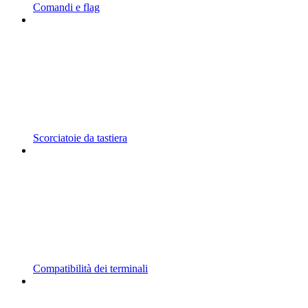
Comandi e flag
Scorciatoie da tastiera
Compatibilità dei terminali