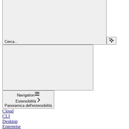
Cerca...
Navigation
Estensibilità
Panoramica dell'estensibilità
Cloud
CLI
Desktop
Enterprise