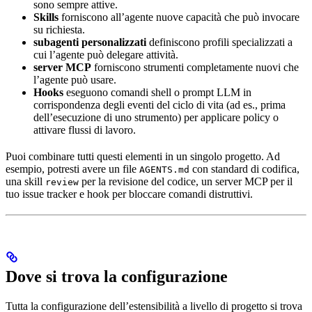
sono sempre attive.
Skills
forniscono all’agente nuove capacità che può invocare
su richiesta.
subagenti personalizzati
definiscono profili specializzati a
cui l’agente può delegare attività.
server MCP
forniscono strumenti completamente nuovi che
l’agente può usare.
Hooks
eseguono comandi shell o prompt LLM in
corrispondenza degli eventi del ciclo di vita (ad es., prima
dell’esecuzione di uno strumento) per applicare policy o
attivare flussi di lavoro.
Puoi combinare tutti questi elementi in un singolo progetto. Ad
esempio, potresti avere un file
con standard di codifica,
AGENTS.md
una skill
per la revisione del codice, un server MCP per il
review
tuo issue tracker e hook per bloccare comandi distruttivi.
Dove si trova la configurazione
Tutta la configurazione dell’estensibilità a livello di progetto si trova