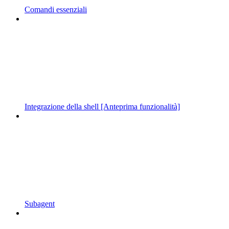
Comandi essenziali
Integrazione della shell [Anteprima funzionalità]
Subagent