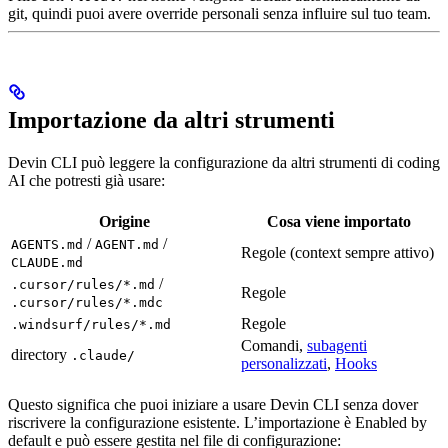
git, quindi puoi avere override personali senza influire sul tuo team.
Importazione da altri strumenti
Devin CLI può leggere la configurazione da altri strumenti di coding
AI che potresti già usare:
Origine
Cosa viene importato
/
/
AGENTS.md
AGENT.md
Regole (context sempre attivo)
CLAUDE.md
/
.cursor/rules/*.md
Regole
.cursor/rules/*.mdc
Regole
.windsurf/rules/*.md
Comandi,
subagenti
directory
.claude/
personalizzati
,
Hooks
Questo significa che puoi iniziare a usare Devin CLI senza dover
riscrivere la configurazione esistente. L’importazione è Enabled by
default e può essere gestita nel file di configurazione: