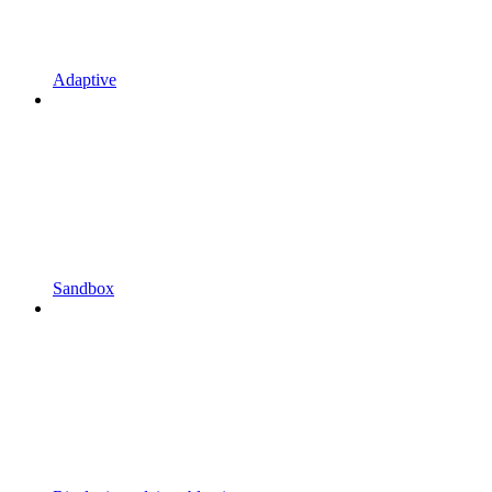
Adaptive
Sandbox