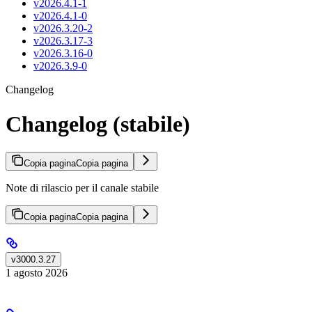
v2026.4.1-1
v2026.4.1-0
v2026.3.20-2
v2026.3.17-3
v2026.3.16-0
v2026.3.9-0
Changelog
Changelog (stabile)
Copia pagina
Copia pagina
Note di rilascio per il canale stabile
Copia pagina
Copia pagina
v3000.3.27
1 agosto 2026