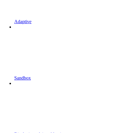
Adaptive
Sandbox