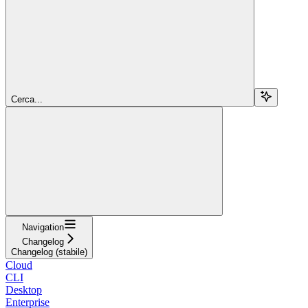
Cerca...
Navigation
Changelog
Changelog (stabile)
Cloud
CLI
Desktop
Enterprise