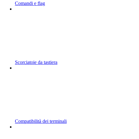
Comandi e flag
Scorciatoie da tastiera
Compatibilità dei terminali