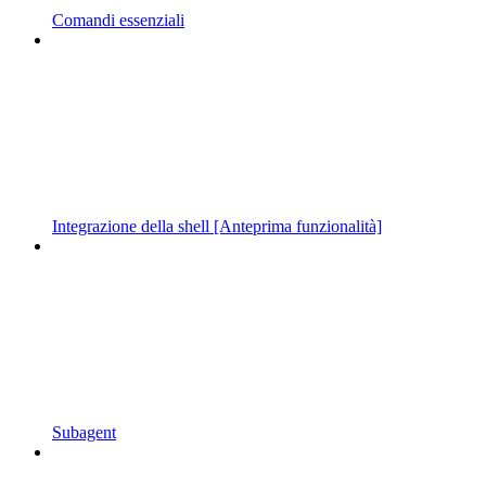
Comandi essenziali
Integrazione della shell [Anteprima funzionalità]
Subagent