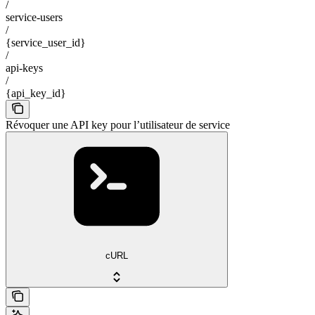
/
service-users
/
{service_user_id}
/
api-keys
/
{api_key_id}
Révoquer une API key pour l’utilisateur de service
cURL