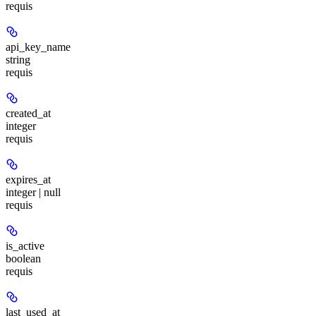
requis
api_key_name
string
requis
created_at
integer
requis
expires_at
integer | null
requis
is_active
boolean
requis
last_used_at