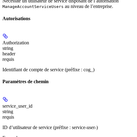
Nécessite un utilisateur de service disposant de l’autorisation
au niveau de l’entreprise.
ManageAccountServiceUsers
Autorisations
Authorization
string
header
requis
Identifiant de compte de service (préfixe : cog_)
Paramètres de chemin
service_user_id
string
requis
ID d’utilisateur de service (préfixe : service-user-)