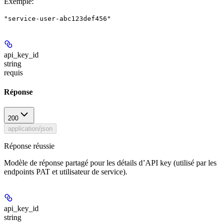
Exemple
:
"service-user-abc123def456"
api_key_id
string
requis
Réponse
200
application/json
Réponse réussie
Modèle de réponse partagé pour les détails d’API key (utilisé par les
endpoints PAT et utilisateur de service).
api_key_id
string