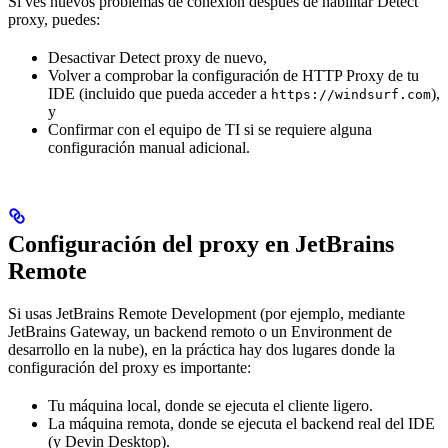
Si ves nuevos problemas de conexión después de habilitar Detect
proxy, puedes:
Desactivar Detect proxy de nuevo,
Volver a comprobar la configuración de HTTP Proxy de tu
IDE (incluido que pueda acceder a
),
https://windsurf.com
y
Confirmar con el equipo de TI si se requiere alguna
configuración manual adicional.
Configuración del proxy en JetBrains
Remote
Si usas JetBrains Remote Development (por ejemplo, mediante
JetBrains Gateway, un backend remoto o un Environment de
desarrollo en la nube), en la práctica hay dos lugares donde la
configuración del proxy es importante:
Tu máquina local, donde se ejecuta el cliente ligero.
La máquina remota, donde se ejecuta el backend real del IDE
(y Devin Desktop).