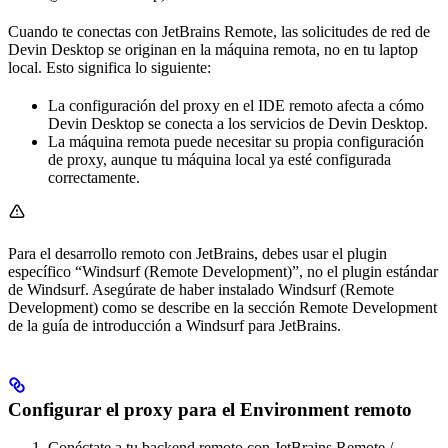
Cuando te conectas con JetBrains Remote, las solicitudes de red de
Devin Desktop se originan en la máquina remota, no en tu laptop
local. Esto significa lo siguiente:
La configuración del proxy en el IDE remoto afecta a cómo
Devin Desktop se conecta a los servicios de Devin Desktop.
La máquina remota puede necesitar su propia configuración
de proxy, aunque tu máquina local ya esté configurada
correctamente.
Para el desarrollo remoto con JetBrains, debes usar el plugin
específico “Windsurf (Remote Development)”, no el plugin estándar
de Windsurf. Asegúrate de haber instalado Windsurf (Remote
Development) como se describe en la sección Remote Development
de la guía de introducción a Windsurf para JetBrains.
Configurar el proxy para el Environment remoto
Conéctate a tu backend remoto con JetBrains Remote /