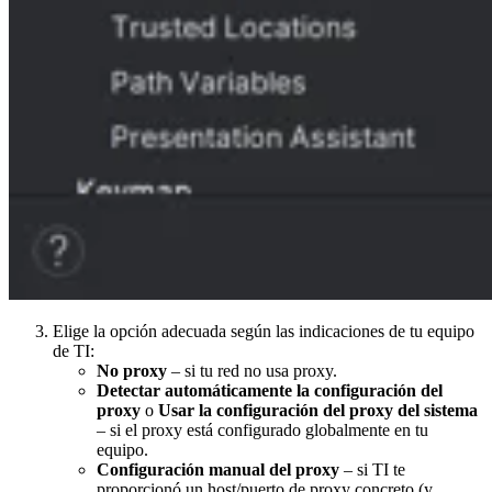
Elige la opción adecuada según las indicaciones de tu equipo
de TI:
No proxy
– si tu red no usa proxy.
Detectar automáticamente la configuración del
proxy
o
Usar la configuración del proxy del sistema
– si el proxy está configurado globalmente en tu
equipo.
Configuración manual del proxy
– si TI te
proporcionó un host/puerto de proxy concreto (y,