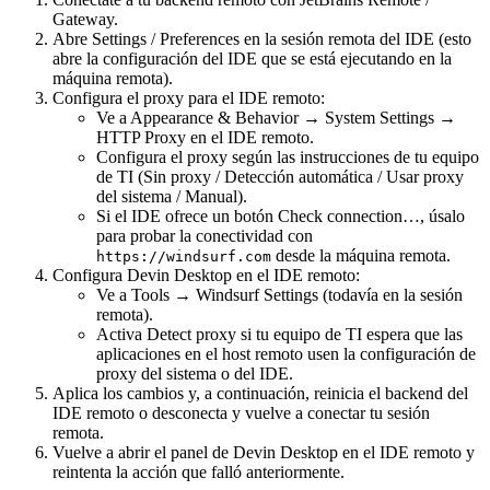
Gateway.
Abre Settings / Preferences en la sesión remota del IDE (esto
abre la configuración del IDE que se está ejecutando en la
máquina remota).
Configura el proxy para el IDE remoto:
Ve a Appearance & Behavior → System Settings →
HTTP Proxy en el IDE remoto.
Configura el proxy según las instrucciones de tu equipo
de TI (Sin proxy / Detección automática / Usar proxy
del sistema / Manual).
Si el IDE ofrece un botón Check connection…, úsalo
para probar la conectividad con
desde la máquina remota.
https://windsurf.com
Configura Devin Desktop en el IDE remoto:
Ve a Tools → Windsurf Settings (todavía en la sesión
remota).
Activa Detect proxy si tu equipo de TI espera que las
aplicaciones en el host remoto usen la configuración de
proxy del sistema o del IDE.
Aplica los cambios y, a continuación, reinicia el backend del
IDE remoto o desconecta y vuelve a conectar tu sesión
remota.
Vuelve a abrir el panel de Devin Desktop en el IDE remoto y
reintenta la acción que falló anteriormente.