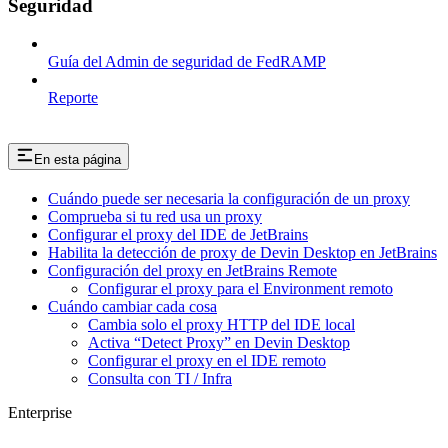
Seguridad
Guía del Admin de seguridad de FedRAMP
Reporte
En esta página
Cuándo puede ser necesaria la configuración de un proxy
Comprueba si tu red usa un proxy
Configurar el proxy del IDE de JetBrains
Habilita la detección de proxy de Devin Desktop en JetBrains
Configuración del proxy en JetBrains Remote
Configurar el proxy para el Environment remoto
Cuándo cambiar cada cosa
Cambia solo el proxy HTTP del IDE local
Activa “Detect Proxy” en Devin Desktop
Configurar el proxy en el IDE remoto
Consulta con TI / Infra
Enterprise