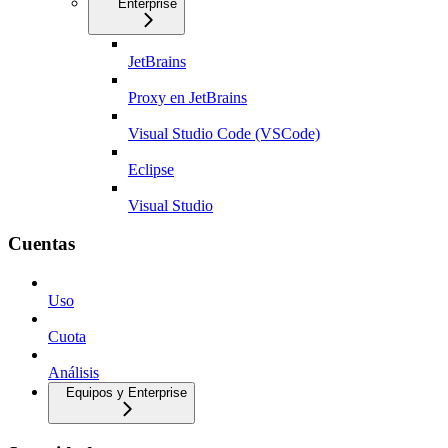
Enterprise
JetBrains
Proxy en JetBrains
Visual Studio Code (VSCode)
Eclipse
Visual Studio
Cuentas
Uso
Cuota
Análisis
Equipos y Enterprise