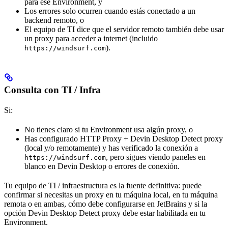
para ese Environment, y
Los errores solo ocurren cuando estás conectado a un
backend remoto, o
El equipo de TI dice que el servidor remoto también debe usar
un proxy para acceder a internet (incluido
).
https://windsurf.com
Consulta con TI / Infra
Si:
No tienes claro si tu Environment usa algún proxy, o
Has configurado HTTP Proxy + Devin Desktop Detect proxy
(local y/o remotamente) y has verificado la conexión a
, pero sigues viendo paneles en
https://windsurf.com
blanco en Devin Desktop o errores de conexión.
Tu equipo de TI / infraestructura es la fuente definitiva: puede
confirmar si necesitas un proxy en tu máquina local, en tu máquina
remota o en ambas, cómo debe configurarse en JetBrains y si la
opción Devin Desktop Detect proxy debe estar habilitada en tu
Environment.