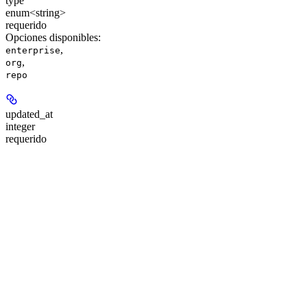
type
enum<string>
requerido
Opciones disponibles
:
,
enterprise
,
org
repo
updated_at
integer
requerido