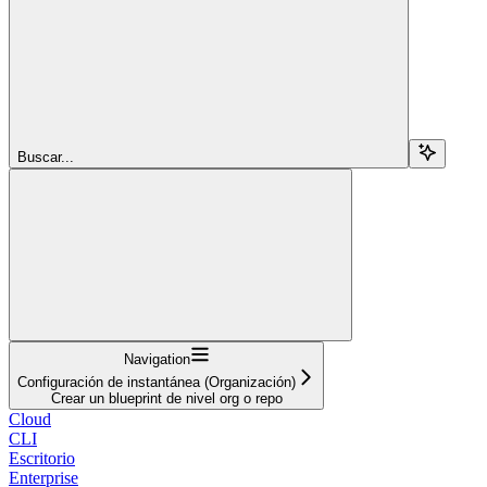
Buscar...
Navigation
Configuración de instantánea (Organización)
Crear un blueprint de nivel org o repo
Cloud
CLI
Escritorio
Enterprise