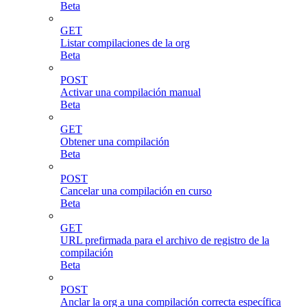
Beta
GET
Listar compilaciones de la org
Beta
POST
Activar una compilación manual
Beta
GET
Obtener una compilación
Beta
POST
Cancelar una compilación en curso
Beta
GET
URL prefirmada para el archivo de registro de la
compilación
Beta
POST
Anclar la org a una compilación correcta específica