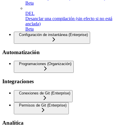
Beta
DEL
Desanclar una compilación (sin efecto si no está
anclada)
Beta
Configuración de instantánea (Enterprise)
Automatización
Programaciones (Organización)
Integraciones
Conexiones de Git (Enterprise)
Permisos de Git (Enterprise)
Analítica