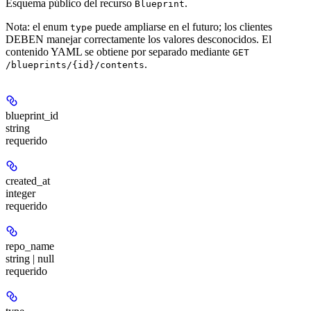
Esquema público del recurso
.
Blueprint
Nota: el enum
puede ampliarse en el futuro; los clientes
type
DEBEN manejar correctamente los valores desconocidos. El
contenido YAML se obtiene por separado mediante
GET
.
/blueprints/{id}/contents
blueprint_id
string
requerido
created_at
integer
requerido
repo_name
string | null
requerido