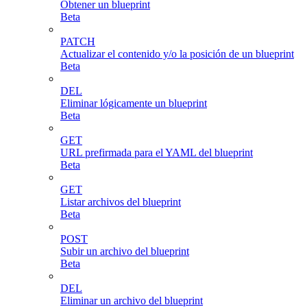
Obtener un blueprint
Beta
PATCH
Actualizar el contenido y/o la posición de un blueprint
Beta
DEL
Eliminar lógicamente un blueprint
Beta
GET
URL prefirmada para el YAML del blueprint
Beta
GET
Listar archivos del blueprint
Beta
POST
Subir un archivo del blueprint
Beta
DEL
Eliminar un archivo del blueprint