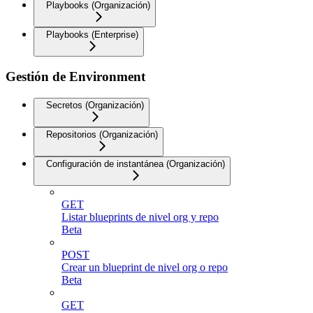
Playbooks (Organización)
Playbooks (Enterprise)
Gestión de Environment
Secretos (Organización)
Repositorios (Organización)
Configuración de instantánea (Organización)
GET
Listar blueprints de nivel org y repo
Beta
POST
Crear un blueprint de nivel org o repo
Beta
GET