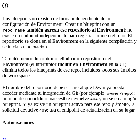
Los blueprints no existen de forma independiente de tu
configuración de Environment. Crear un blueprint con un
también agrega ese repositorio al Environment
; no
repo_name
existe un endpoint independiente para registrar primero el repo. El
repositorio se clona en el Environment en la siguiente compilación y
se inicia su indexación.
También ocurre lo contrario: eliminar un repositorio del
Environment (el interruptor
Incluir en Environment
en la UI)
elimina todos los blueprints de ese repo, incluidos todos sus ámbitos
de workspace.
El nombre del repositorio debe ser uno al que Devin ya pueda
acceder mediante tu integración de Git (por ejemplo,
);
owner/repo
un repo desconocido o inaccesible devuelve
y no se crea ningún
404
blueprint. Si ya existe un blueprint activo para ese repo y ámbito, la
solicitud devuelve
; usa el endpoint de actualización en su lugar.
409
Autorizaciones