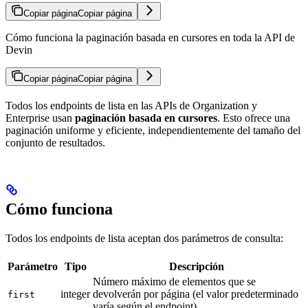
Copiar página
Copiar página
Cómo funciona la paginación basada en cursores en toda la API de
Devin
Copiar página
Copiar página
Todos los endpoints de lista en las APIs de Organization y
Enterprise usan
paginación basada en cursores
. Esto ofrece una
paginación uniforme y eficiente, independientemente del tamaño del
conjunto de resultados.
Cómo funciona
Todos los endpoints de lista aceptan dos parámetros de consulta:
Parámetro
Tipo
Descripción
Número máximo de elementos que se
integer
devolverán por página (el valor predeterminado
first
varía según el endpoint)