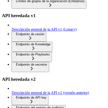
Límites de grupos de la organización (Enterprise)
API heredada v1
Descripción general de la API v1 (Legacy)
Endpoints de sesión
Endpoints de Knowledge
Endpoints de Playbooks
Endpoints de secretos
API heredada v2
Descripción general de la API v2 (versión anterior)
Endpoints de API key
Endpoints del registro de auditoría