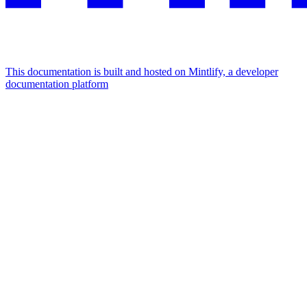
This documentation is built and hosted on Mintlify, a developer
documentation platform
Assistant
Responses
are
generated
using
AI
and
may
contain
mistakes.