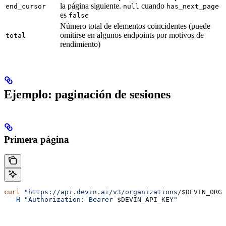
la página siguiente.
cuando
end_cursor
null
has_next_page
es
false
Número total de elementos coincidentes (puede
omitirse en algunos endpoints por motivos de
total
rendimiento)
Ejemplo: paginación de sesiones
Primera página
curl
 "https://api.devin.ai/v3/organizations/
$DEVIN_ORG_
  -H
 "Authorization: Bearer 
$DEVIN_API_KEY
"