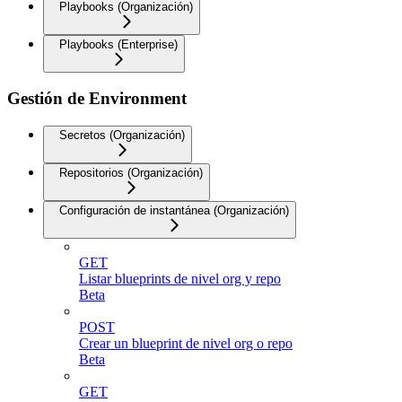
Playbooks (Organización)
Playbooks (Enterprise)
Gestión de Environment
Secretos (Organización)
Repositorios (Organización)
Configuración de instantánea (Organización)
GET
Listar blueprints de nivel org y repo
Beta
POST
Crear un blueprint de nivel org o repo
Beta
GET