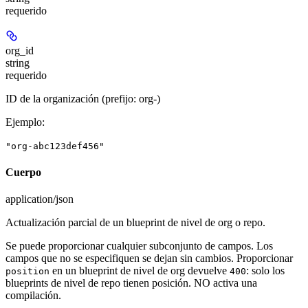
requerido
org_id
string
requerido
ID de la organización (prefijo: org-)
Ejemplo
:
"org-abc123def456"
Cuerpo
application/json
Actualización parcial de un blueprint de nivel de org o repo.
Se puede proporcionar cualquier subconjunto de campos. Los
campos que no se especifiquen se dejan sin cambios. Proporcionar
en un blueprint de nivel de org devuelve
: solo los
position
400
blueprints de nivel de repo tienen posición. NO activa una
compilación.