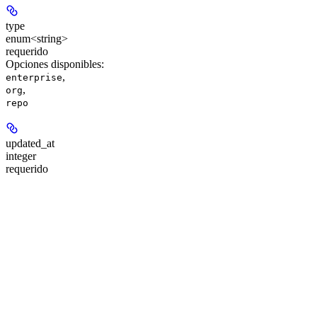
type
enum<string>
requerido
Opciones disponibles
:
,
enterprise
,
org
repo
updated_at
integer
requerido