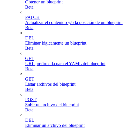
Obtener un blueprint
Beta
PATCH
Actualizar el contenido y/o la posición de un blueprint
Beta
DEL
Eliminar lógicamente un blueprint
Beta
GET
URL prefirmada para el YAML del blueprint
Beta
GET
Listar archivos del blueprint
Beta
POST
Subir un archivo del blueprint
Beta
DEL
Eliminar un archivo del blueprint