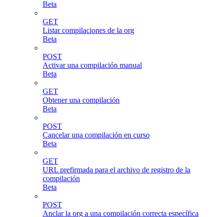
Beta
GET
Listar compilaciones de la org
Beta
POST
Activar una compilación manual
Beta
GET
Obtener una compilación
Beta
POST
Cancelar una compilación en curso
Beta
GET
URL prefirmada para el archivo de registro de la
compilación
Beta
POST
Anclar la org a una compilación correcta específica