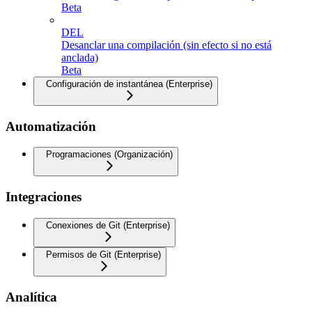
Beta
DEL
Desanclar una compilación (sin efecto si no está
anclada)
Beta
Configuración de instantánea (Enterprise)
Automatización
Programaciones (Organización)
Integraciones
Conexiones de Git (Enterprise)
Permisos de Git (Enterprise)
Analítica