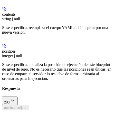
contents
string | null
Si se especifica, reemplaza el cuerpo YAML del blueprint por una
nueva versión.
position
integer | null
Si se especifica, actualiza la posición de ejecución de este blueprint
de nivel de repo. No es necesario que las posiciones sean únicas; en
caso de empate, el servidor lo resuelve de forma arbitraria al
ordenarlas para la ejecución.
Respuesta
200
application/json