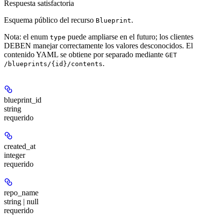
Respuesta satisfactoria
Esquema público del recurso
.
Blueprint
Nota: el enum
puede ampliarse en el futuro; los clientes
type
DEBEN manejar correctamente los valores desconocidos. El
contenido YAML se obtiene por separado mediante
GET
.
/blueprints/{id}/contents
blueprint_id
string
requerido
created_at
integer
requerido
repo_name
string | null
requerido