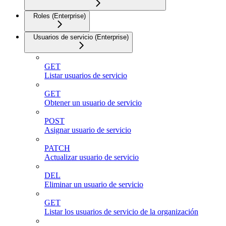
Roles (Enterprise)
Usuarios de servicio (Enterprise)
GET
Listar usuarios de servicio
GET
Obtener un usuario de servicio
POST
Asignar usuario de servicio
PATCH
Actualizar usuario de servicio
DEL
Eliminar un usuario de servicio
GET
Listar los usuarios de servicio de la organización