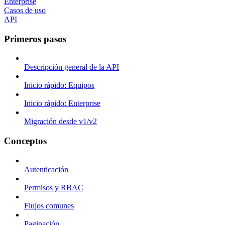
Enterprise
Casos de uso
API
Primeros pasos
Descripción general de la API
Inicio rápido: Equipos
Inicio rápido: Enterprise
Migración desde v1/v2
Conceptos
Autenticación
Permisos y RBAC
Flujos comunes
Paginación