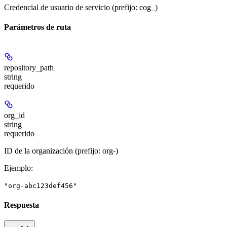
Credencial de usuario de servicio (prefijo: cog_)
Parámetros de ruta
repository_path
string
requerido
org_id
string
requerido
ID de la organización (prefijo: org-)
Ejemplo
:
"org-abc123def456"
Respuesta