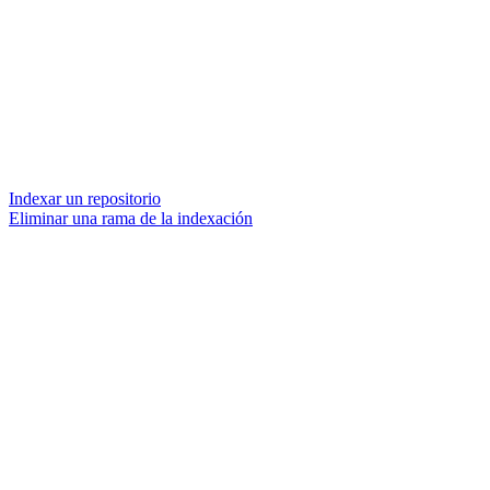
Indexar un repositorio
Eliminar una rama de la indexación