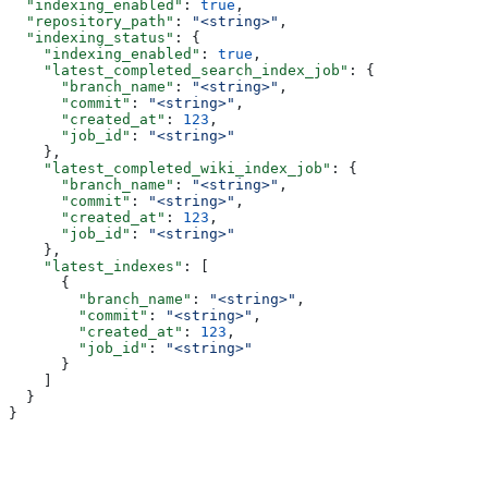
  "indexing_enabled"
: 
true
,
  "repository_path"
: 
"<string>"
,
  "indexing_status"
: {
    "indexing_enabled"
: 
true
,
    "latest_completed_search_index_job"
: {
      "branch_name"
: 
"<string>"
,
      "commit"
: 
"<string>"
,
      "created_at"
: 
123
,
      "job_id"
: 
"<string>"
    },
    "latest_completed_wiki_index_job"
: {
      "branch_name"
: 
"<string>"
,
      "commit"
: 
"<string>"
,
      "created_at"
: 
123
,
      "job_id"
: 
"<string>"
    },
    "latest_indexes"
: [
      {
        "branch_name"
: 
"<string>"
,
        "commit"
: 
"<string>"
,
        "created_at"
: 
123
,
        "job_id"
: 
"<string>"
      }
    ]
  }
}