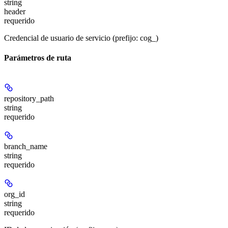
string
header
requerido
Credencial de usuario de servicio (prefijo: cog_)
Parámetros de ruta
repository_path
string
requerido
branch_name
string
requerido
org_id
string
requerido