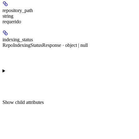
repository_path
string
requerido
indexing_status
RepoIndexingStatusResponse · object | null
Show
child attributes