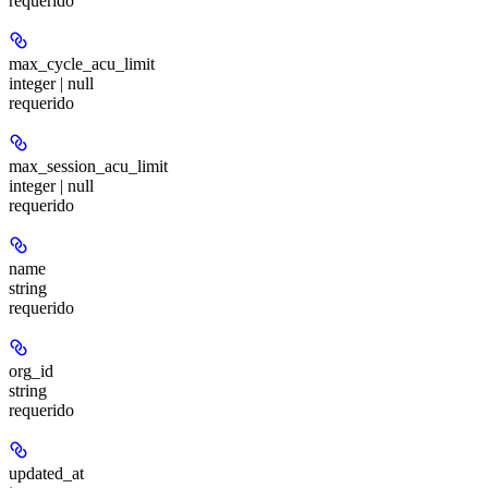
requerido
max_cycle_acu_limit
integer | null
requerido
max_session_acu_limit
integer | null
requerido
name
string
requerido
org_id
string
requerido
updated_at