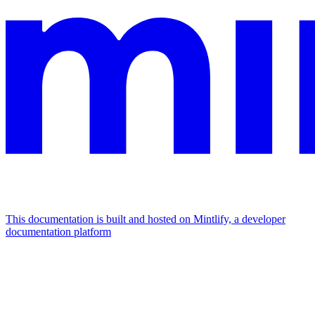
This documentation is built and hosted on Mintlify, a developer
documentation platform
Assistant
Responses