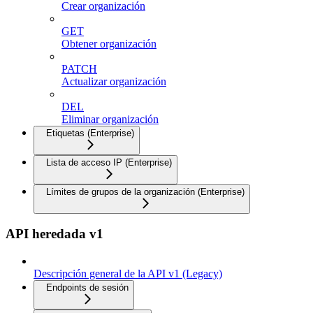
Crear organización
GET
Obtener organización
PATCH
Actualizar organización
DEL
Eliminar organización
Etiquetas (Enterprise)
Lista de acceso IP (Enterprise)
Límites de grupos de la organización (Enterprise)
API heredada v1
Descripción general de la API v1 (Legacy)
Endpoints de sesión