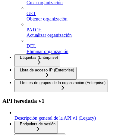
Crear organización
GET
Obtener organización
PATCH
Actualizar organización
DEL
Eliminar organización
Etiquetas (Enterprise)
Lista de acceso IP (Enterprise)
Límites de grupos de la organización (Enterprise)
API heredada v1
Descripción general de la API v1 (Legacy)
Endpoints de sesión