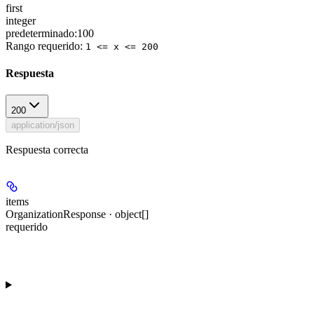
first
integer
predeterminado:
100
Rango requerido
:
1 <= x <= 200
Respuesta
200
application/json
Respuesta correcta
items
OrganizationResponse · object[]
requerido