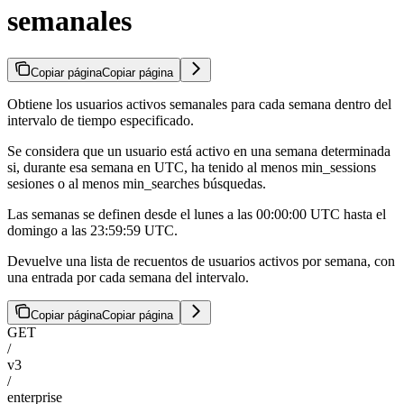
semanales
Copiar página
Copiar página
Obtiene los usuarios activos semanales para cada semana dentro del
intervalo de tiempo especificado.
Se considera que un usuario está activo en una semana determinada
si, durante esa semana en UTC, ha tenido al menos min_sessions
sesiones o al menos min_searches búsquedas.
Las semanas se definen desde el lunes a las 00:00:00 UTC hasta el
domingo a las 23:59:59 UTC.
Devuelve una lista de recuentos de usuarios activos por semana, con
una entrada por cada semana del intervalo.
Copiar página
Copiar página
GET
/
v3
/
enterprise