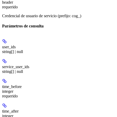
header
requerido
Credencial de usuario de servicio (prefijo: cog_)
Parámetros de consulta
user_ids
string[] | null
service_user_ids
string[] | null
time_before
integer
requerido
time_after
integer