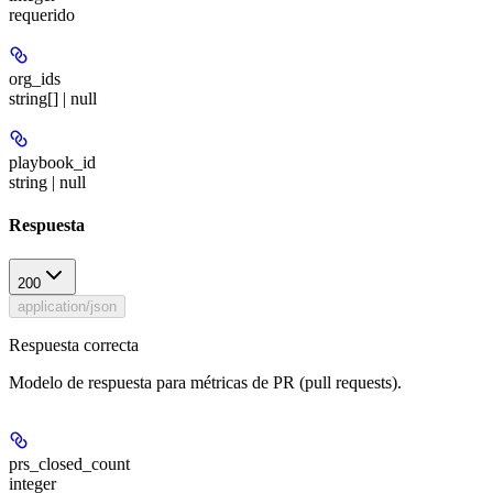
requerido
org_ids
string[] | null
playbook_id
string | null
Respuesta
200
application/json
Respuesta correcta
Modelo de respuesta para métricas de PR (pull requests).
prs_closed_count
integer