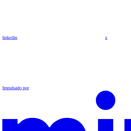
linkedin
x
Impulsado por