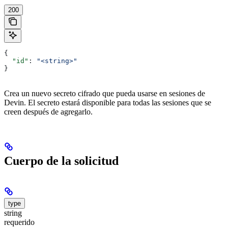
200
{
  "id"
: 
"<string>"
}
Crea un nuevo secreto cifrado que pueda usarse en sesiones de
Devin. El secreto estará disponible para todas las sesiones que se
creen después de agregarlo.
Cuerpo de la solicitud
type
string
requerido