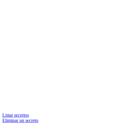
Listar secretos
Eliminar un secreto