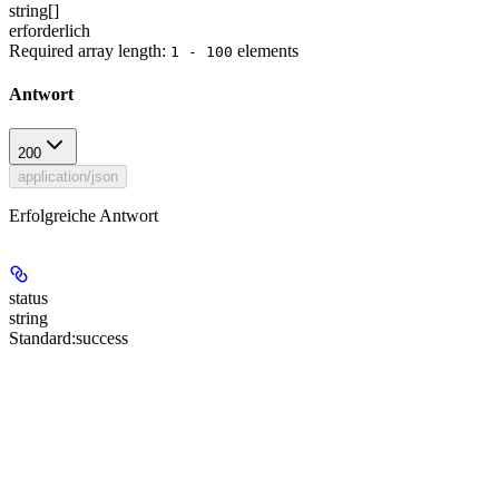
string[]
erforderlich
Required array length:
element
s
1 - 100
Antwort
200
application/json
Erfolgreiche Antwort
status
string
Standard:
success