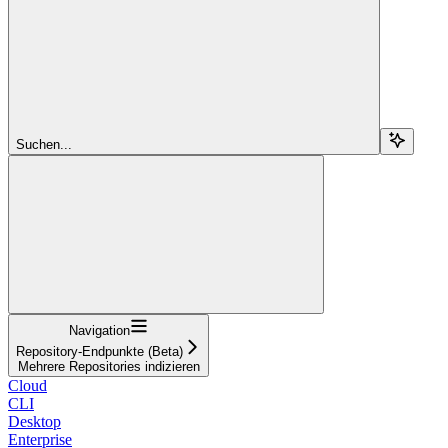
Suchen...
Navigation
Repository-Endpunkte (Beta)
Mehrere Repositories indizieren
Cloud
CLI
Desktop
Enterprise