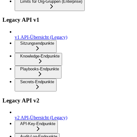
Limits für Org-Gruppen (Enterprise)
Legacy API v1
v1 API-Übersicht (Legacy)
Sitzungsendpunkte
Knowledge-Endpunkte
Playbooks-Endpunkte
Secrets-Endpunkte
Legacy API v2
v2 API-Übersicht (Legacy)
API-Key-Endpunkte
Audit-Log-Endpunkte