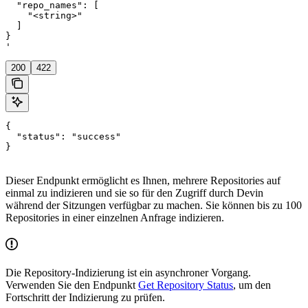
  "repo_names": [

    "<string>"

  ]

}

'
200
422
{

  "status": "success"

}
Dieser Endpunkt ermöglicht es Ihnen, mehrere Repositories auf
einmal zu indizieren und sie so für den Zugriff durch Devin
während der Sitzungen verfügbar zu machen. Sie können bis zu 100
Repositories in einer einzelnen Anfrage indizieren.
Die Repository-Indizierung ist ein asynchroner Vorgang.
Verwenden Sie den Endpunkt
Get Repository Status
, um den
Fortschritt der Indizierung zu prüfen.