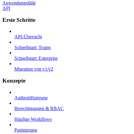
Anwendungsfälle
API
Erste Schritte
API-Übersicht
Schnellstart: Teams
Schnellstart: Enterprise
Migration von v1/v2
Konzepte
Authentifizierung
Berechtigungen & RBAC
Häufige Workflows
Paginierung