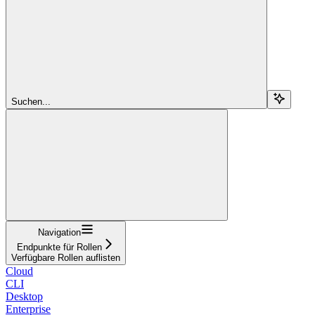
Suchen...
Navigation
Endpunkte für Rollen
Verfügbare Rollen auflisten
Cloud
CLI
Desktop
Enterprise