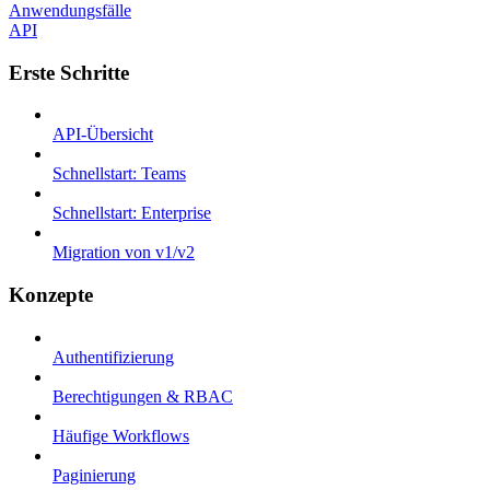
Anwendungsfälle
API
Erste Schritte
API-Übersicht
Schnellstart: Teams
Schnellstart: Enterprise
Migration von v1/v2
Konzepte
Authentifizierung
Berechtigungen & RBAC
Häufige Workflows
Paginierung