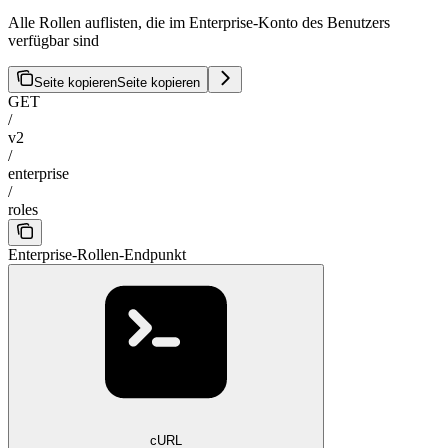
Alle Rollen auflisten, die im Enterprise-Konto des Benutzers
verfügbar sind
Seite kopieren
Seite kopieren
GET
/
v2
/
enterprise
/
roles
Enterprise-Rollen-Endpunkt
cURL