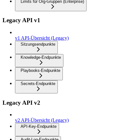
Limits für Org-Gruppen (Enterprise)
Legacy API v1
v1 API-Übersicht (Legacy)
Sitzungsendpunkte
Knowledge-Endpunkte
Playbooks-Endpunkte
Secrets-Endpunkte
Legacy API v2
v2 API-Übersicht (Legacy)
API-Key-Endpunkte
Audit-Log-Endpunkte