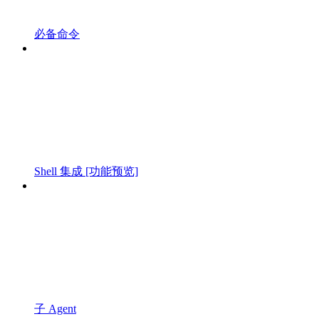
必备命令
Shell 集成 [功能预览]
子 Agent