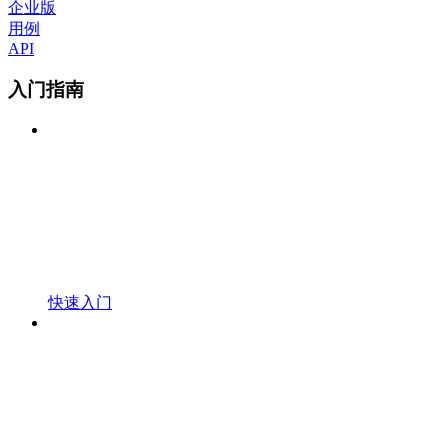
企业版
用例
API
入门指南
快速入门