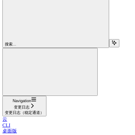
搜索...
Navigation
变更日志
变更日志（稳定通道）
云
CLI
桌面版