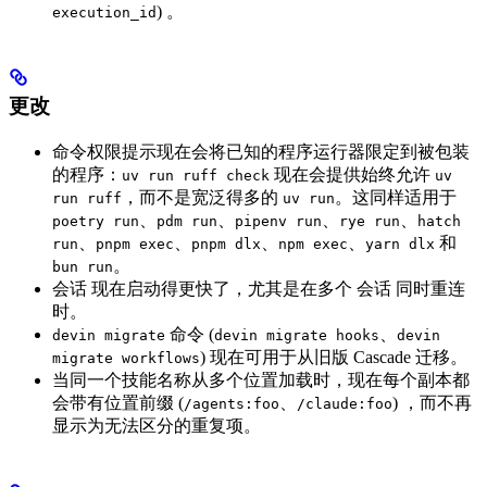
) 。
execution_id
更改
命令权限提示现在会将已知的程序运行器限定到被包装
的程序：
现在会提供始终允许
uv run ruff check
uv
，而不是宽泛得多的
。这同样适用于
run ruff
uv run
、
、
、
、
poetry run
pdm run
pipenv run
rye run
hatch
、
、
、
、
和
run
pnpm exec
pnpm dlx
npm exec
yarn dlx
。
bun run
会话 现在启动得更快了，尤其是在多个 会话 同时重连
时。
命令 (
、
devin migrate
devin migrate hooks
devin
) 现在可用于从旧版 Cascade 迁移。
migrate workflows
当同一个技能名称从多个位置加载时，现在每个副本都
会带有位置前缀 (
、
) ，而不再
/agents:foo
/claude:foo
显示为无法区分的重复项。