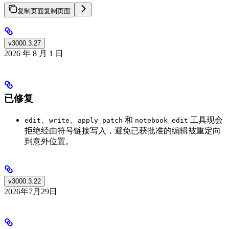
复制页面
复制页面
v3000.3.27
2026 年 8 月 1 日
已修复
、
、
和
工具现会
edit
write
apply_patch
notebook_edit
拒绝经由符号链接写入，避免已获批准的编辑被重定向
到意外位置。
v3000.3.22
2026年7月29日