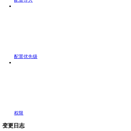
配置导入
配置优先级
权限
变更日志