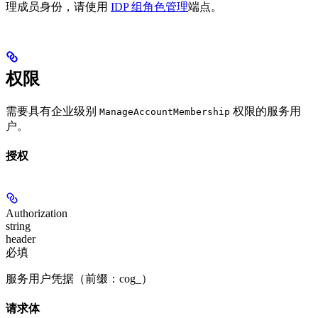
理成员身份，请使用
IDP 组角色管理
端点。
权限
需要具有企业级别
权限的服务用
ManageAccountMembership
户。
授权
Authorization
string
header
必填
服务用户凭据（前缀：cog_）
请求体