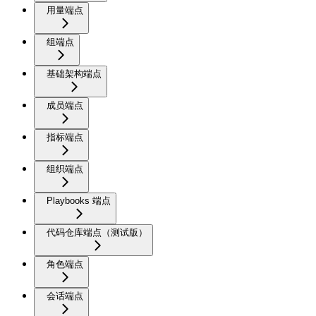
用量端点
组端点
基础架构端点
成员端点
指标端点
组织端点
Playbooks 端点
代码仓库端点（测试版）
角色端点
会话端点