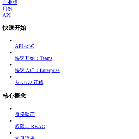
企业版
用例
API
快速开始
API 概览
快速开始：Teams
快速入门：Enterprise
从 v1/v2 迁移
核心概念
身份验证
权限与 RBAC
常见流程