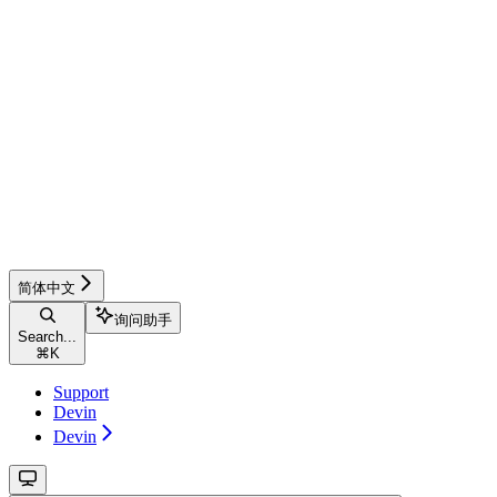
简体中文
询问助手
Search...
⌘
K
Support
Devin
Devin