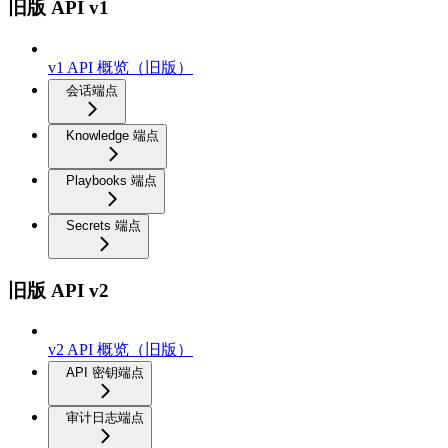
旧版 API v1
v1 API 概览（旧版）
会话端点
Knowledge 端点
Playbooks 端点
Secrets 端点
旧版 API v2
v2 API 概览（旧版）
API 密钥端点
审计日志端点