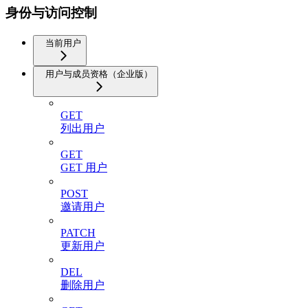
身份与访问控制
当前用户
用户与成员资格（企业版）
GET
列出用户
GET
GET 用户
POST
邀请用户
PATCH
更新用户
DEL
删除用户