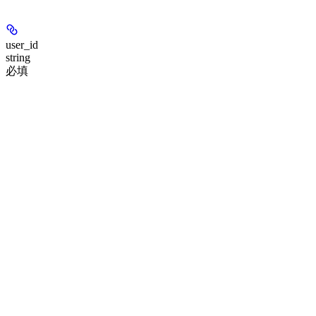
user_id
string
必填