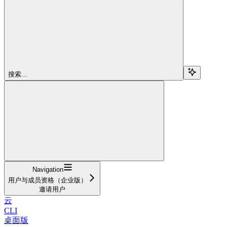
搜索...
Navigation
用户与成员资格（企业版）
邀请用户
云
CLI
桌面版