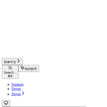
简体中文
询问助手
Search...
⌘
K
Support
Devin
Devin