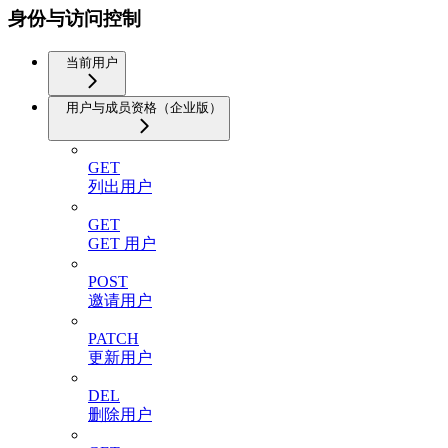
身份与访问控制
当前用户
用户与成员资格（企业版）
GET
列出用户
GET
GET 用户
POST
邀请用户
PATCH
更新用户
DEL
删除用户