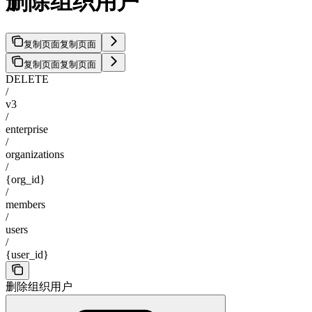
删除组织用户
复制页面
复制页面
复制页面
复制页面
DELETE
/
v3
/
enterprise
/
organizations
/
{org_id}
/
members
/
users
/
{user_id}
删除组织用户