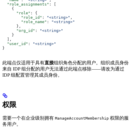
  "role_assignments"
: [
    {
      "role"
: {
        "role_id"
: 
"<string>"
,
        "role_name"
: 
"<string>"
      },
      "org_id"
: 
"<string>"
    }
  ],
  "user_id"
: 
"<string>"
}
此端点仅适用于具有
直接
组织角色分配的用户。组织成员身份
来自 IDP 组分配的用户无法通过此端点移除——请改为通过
IDP 组配置管理其成员身份。
权限
需要一个在企业级别拥有
权限的服
ManageAccountMembership
务用户。