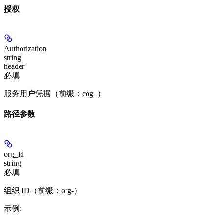
授权
Authorization
string
header
必填
服务用户凭据（前缀：cog_）
路径参数
org_id
string
必填
组织 ID（前缀：org-）
示例
: