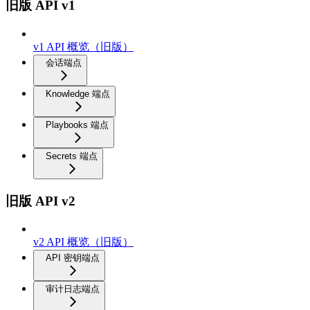
旧版 API v1
v1 API 概览（旧版）
会话端点
Knowledge 端点
Playbooks 端点
Secrets 端点
旧版 API v2
v2 API 概览（旧版）
API 密钥端点
审计日志端点