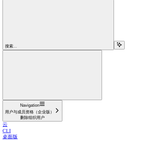
搜索...
Navigation
用户与成员资格（企业版）
删除组织用户
云
CLI
桌面版