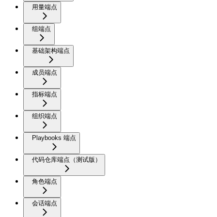
用量端点
组端点
基础架构端点
成员端点
指标端点
组织端点
Playbooks 端点
代码仓库端点（测试版）
角色端点
会话端点