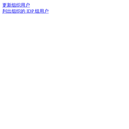
更新组织用户
列出组织的 IDP 组用户