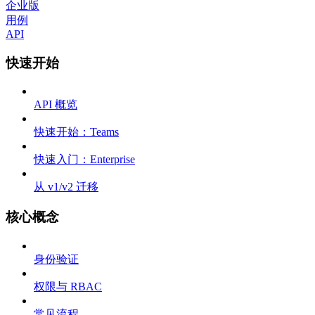
企业版
用例
API
快速开始
API 概览
快速开始：Teams
快速入门：Enterprise
从 v1/v2 迁移
核心概念
身份验证
权限与 RBAC
常见流程