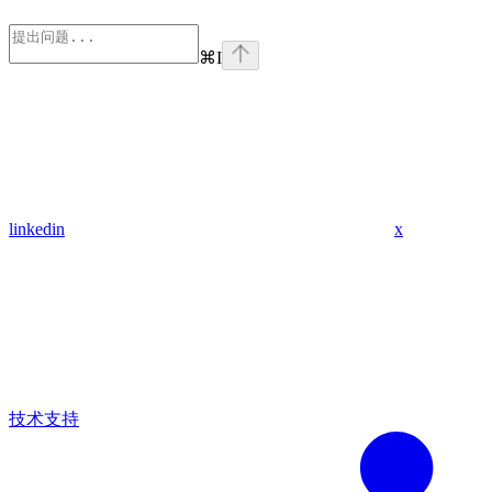
⌘
I
linkedin
x
技术支持