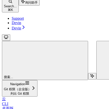
询问助手
Search...
⌘
K
Support
Devin
Devin
搜索...
Navigation
Git 权限（企业版）
列出 Git 权限
云
CLI
桌面版