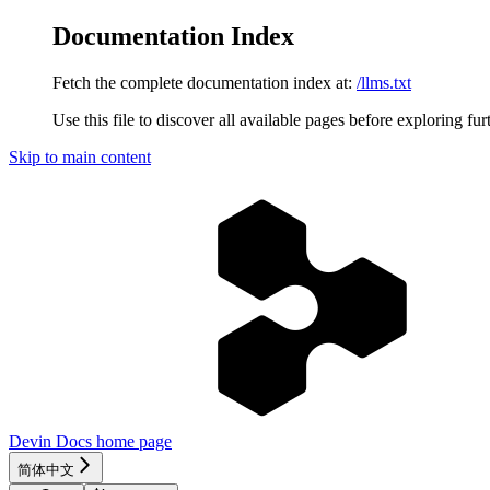
Documentation Index
Fetch the complete documentation index at:
/llms.txt
Use this file to discover all available pages before exploring fur
Skip to main content
Devin Docs
home page
简体中文