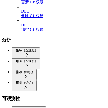
更新 Git 权限
DEL
删除 Git 权限
DEL
清空 Git 权限
分析
指标（企业版）
用量（企业版）
指标（组织）
用量（组织）
可观测性