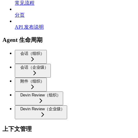
常见流程
分页
API 发布说明
Agent 生命周期
会话（组织）
会话（企业级）
附件（组织）
Devin Review（组织）
Devin Review（企业级）
上下文管理