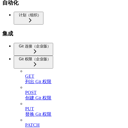
自动化
计划（组织）
集成
Git 连接（企业版）
Git 权限（企业版）
GET
列出 Git 权限
POST
创建 Git 权限
PUT
替换 Git 权限
PATCH