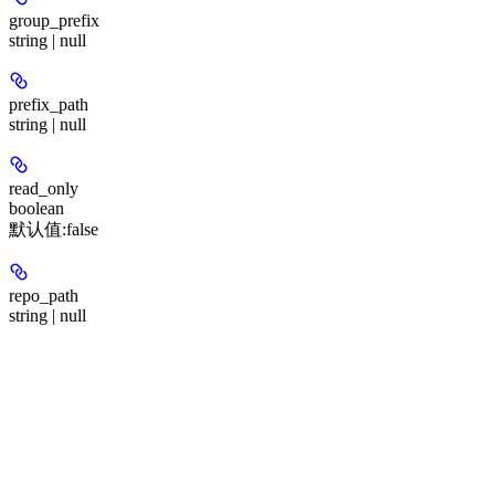
group_prefix
string | null
prefix_path
string | null
read_only
boolean
默认值:
false
repo_path
string | null