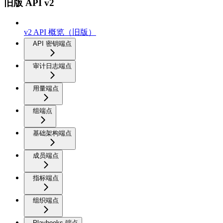
旧版 API v2
v2 API 概览（旧版）
API 密钥端点
审计日志端点
用量端点
组端点
基础架构端点
成员端点
指标端点
组织端点
Playbooks 端点