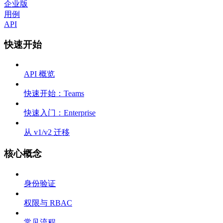
企业版
用例
API
快速开始
API 概览
快速开始：Teams
快速入门：Enterprise
从 v1/v2 迁移
核心概念
身份验证
权限与 RBAC
常见流程