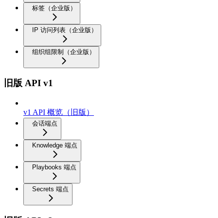
标签（企业版）
IP 访问列表（企业版）
组织组限制（企业版）
旧版 API v1
v1 API 概览（旧版）
会话端点
Knowledge 端点
Playbooks 端点
Secrets 端点