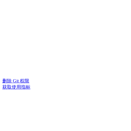
删除 Git 权限
获取使用指标