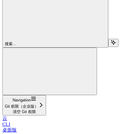
搜索...
Navigation
Git 权限（企业版）
清空 Git 权限
云
CLI
桌面版