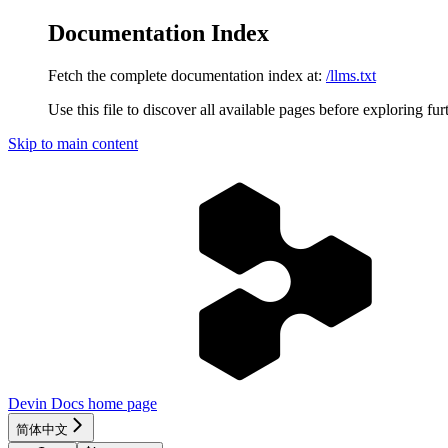
Documentation Index
Fetch the complete documentation index at:
/llms.txt
Use this file to discover all available pages before exploring fur
Skip to main content
Devin Docs
home page
简体中文