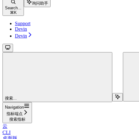
询问助手
Search...
⌘
K
Support
Devin
Devin
搜索...
Navigation
指标端点
搜索指标
云
CLI
桌面版