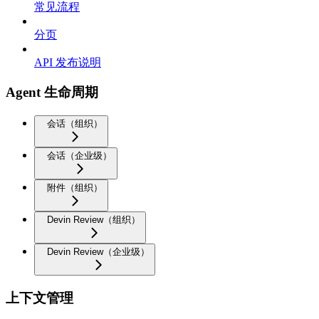
常见流程
分页
API 发布说明
Agent 生命周期
会话（组织）
会话（企业级）
附件（组织）
Devin Review（组织）
Devin Review（企业级）
上下文管理