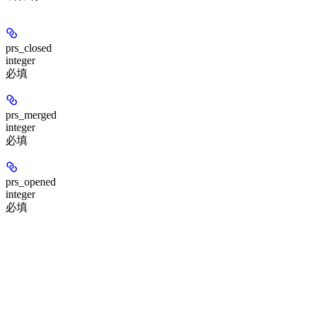
prs_closed
integer
必填
prs_merged
integer
必填
prs_opened
integer
必填