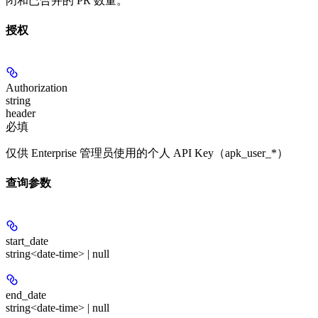
闭和已合并的 PR 数量。
授权
Authorization
string
header
必填
仅供 Enterprise 管理员使用的个人 API Key（apk_user_*）
查询参数
start_date
string<date-time> | null
end_date
string<date-time> | null