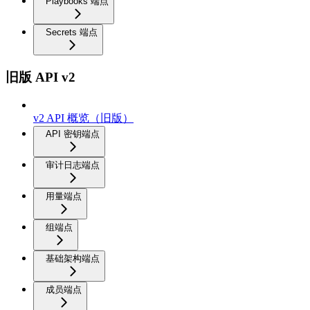
Playbooks 端点
Secrets 端点
旧版 API v2
v2 API 概览（旧版）
API 密钥端点
审计日志端点
用量端点
组端点
基础架构端点
成员端点