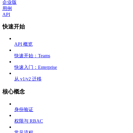
企业版
用例
API
快速开始
API 概览
快速开始：Teams
快速入门：Enterprise
从 v1/v2 迁移
核心概念
身份验证
权限与 RBAC
常见流程