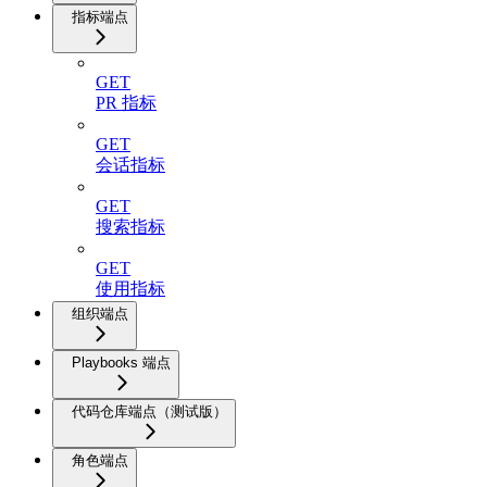
指标端点
GET
PR 指标
GET
会话指标
GET
搜索指标
GET
使用指标
组织端点
Playbooks 端点
代码仓库端点（测试版）
角色端点