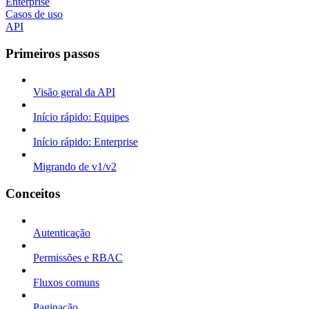
Enterprise
Casos de uso
API
Primeiros passos
Visão geral da API
Início rápido: Equipes
Início rápido: Enterprise
Migrando de v1/v2
Conceitos
Autenticação
Permissões e RBAC
Fluxos comuns
Paginação