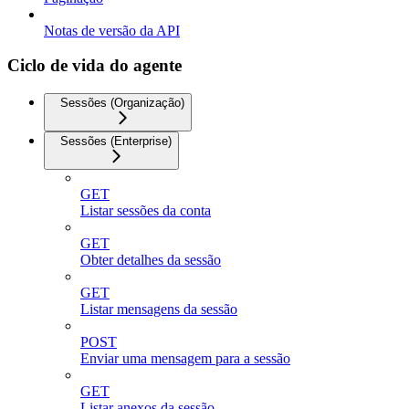
Notas de versão da API
Ciclo de vida do agente
Sessões (Organização)
Sessões (Enterprise)
GET
Listar sessões da conta
GET
Obter detalhes da sessão
GET
Listar mensagens da sessão
POST
Enviar uma mensagem para a sessão
GET
Listar anexos da sessão