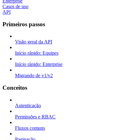
Enterprise
Casos de uso
API
Primeiros passos
Visão geral da API
Início rápido: Equipes
Início rápido: Enterprise
Migrando de v1/v2
Conceitos
Autenticação
Permissões e RBAC
Fluxos comuns
Paginação