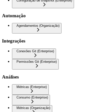
Configuração de snapshot (Enterprise)
Automação
Agendamentos (Organização)
Integrações
Conexões Git (Enterprise)
Permissões Git (Enterprise)
Análises
Métricas (Enterprise)
Consumo (Enterprise)
Métricas (Organização)