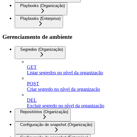
Playbooks (Organização)
Playbooks (Enterprise)
Gerenciamento de ambiente
Segredos (Organização)
GET
Listar segredos no nível da organização
POST
Criar segredo no nível da organização
DEL
Excluir segredo no nível da organização
Repositórios (Organização)
Configuração de snapshot (Organização)