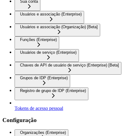
Sua conta
Usuários e associação (Enterprise)
Usuários e associação (Organização) [Beta]
Funções (Enterprise)
Usuários de serviço (Enterprise)
Chaves de API de usuário de serviço (Enterprise) [Beta]
Grupos de IDP (Enterprise)
Registro de grupo de IDP (Enterprise)
Tokens de acesso pessoal
Configuração
Organizações (Enterprise)