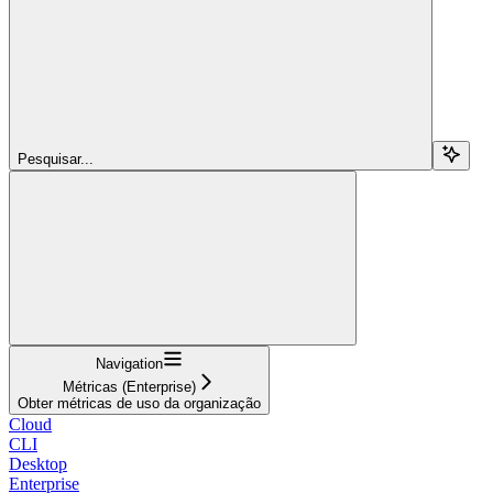
Pesquisar...
Navigation
Métricas (Enterprise)
Obter métricas de uso da organização
Cloud
CLI
Desktop
Enterprise