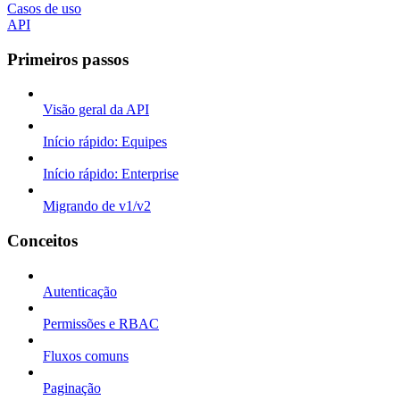
Casos de uso
API
Primeiros passos
Visão geral da API
Início rápido: Equipes
Início rápido: Enterprise
Migrando de v1/v2
Conceitos
Autenticação
Permissões e RBAC
Fluxos comuns
Paginação