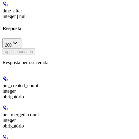
time_after
integer | null
Resposta
200
application/json
Resposta bem-sucedida
prs_created_count
integer
obrigatório
prs_merged_count
integer
obrigatório