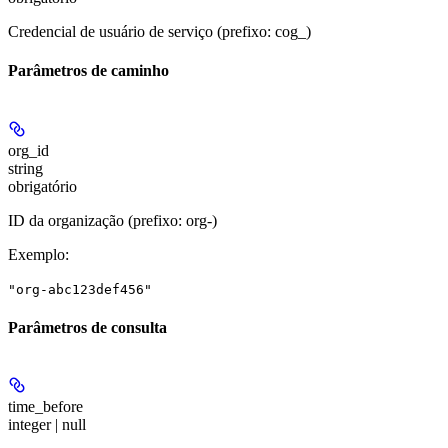
Credencial de usuário de serviço (prefixo: cog_)
Parâmetros de caminho
org_id
string
obrigatório
ID da organização (prefixo: org-)
Exemplo
:
"org-abc123def456"
Parâmetros de consulta
time_before
integer | null