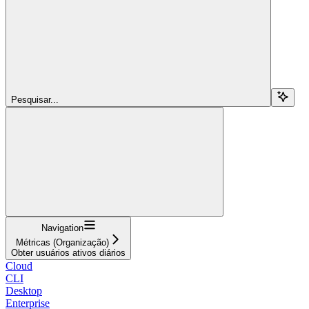
Pesquisar...
Navigation
Métricas (Organização)
Obter usuários ativos diários
Cloud
CLI
Desktop
Enterprise