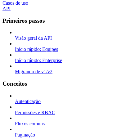
Casos de uso
API
Primeiros passos
Visão geral da API
Início rápido: Equipes
Início rápido: Enterprise
Migrando de v1/v2
Conceitos
Autenticação
Permissões e RBAC
Fluxos comuns
Paginação