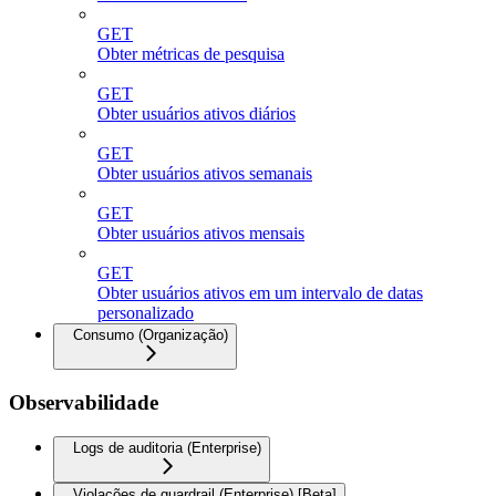
GET
Obter métricas de pesquisa
GET
Obter usuários ativos diários
GET
Obter usuários ativos semanais
GET
Obter usuários ativos mensais
GET
Obter usuários ativos em um intervalo de datas
personalizado
Consumo (Organização)
Observabilidade
Logs de auditoria (Enterprise)
Violações de guardrail (Enterprise) [Beta]