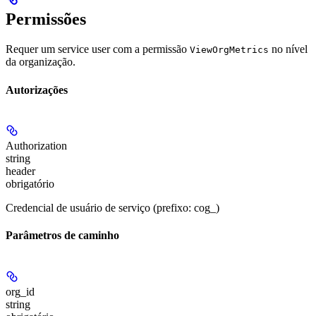
Permissões
Requer um service user com a permissão
no nível
ViewOrgMetrics
da organização.
Autorizações
Authorization
string
header
obrigatório
Credencial de usuário de serviço (prefixo: cog_)
Parâmetros de caminho
org_id
string