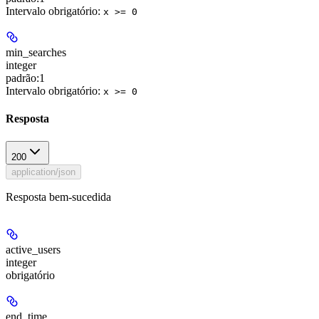
Intervalo obrigatório
:
x >= 0
min_searches
integer
padrão:
1
Intervalo obrigatório
:
x >= 0
Resposta
200
application/json
Resposta bem-sucedida
active_users
integer
obrigatório
end_time