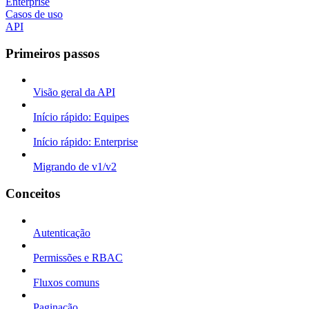
Enterprise
Casos de uso
API
Primeiros passos
Visão geral da API
Início rápido: Equipes
Início rápido: Enterprise
Migrando de v1/v2
Conceitos
Autenticação
Permissões e RBAC
Fluxos comuns
Paginação