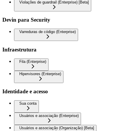
Violações de guardrail (Enterprise) [Beta]
Devin para Security
Varreduras de código (Enterprise)
Infraestrutura
Fila (Enterprise)
Hipervisores (Enterprise)
Identidade e acesso
Sua conta
Usuários e associação (Enterprise)
Usuários e associação (Organização) [Beta]