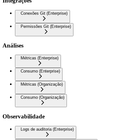
Integrações
Conexões Git (Enterprise)
Permissões Git (Enterprise)
Análises
Métricas (Enterprise)
Consumo (Enterprise)
Métricas (Organização)
Consumo (Organização)
Observabilidade
Logs de auditoria (Enterprise)