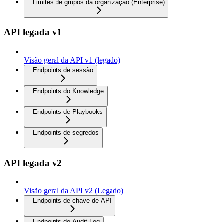
Limites de grupos da organização (Enterprise)
API legada v1
Visão geral da API v1 (legado)
Endpoints de sessão
Endpoints do Knowledge
Endpoints de Playbooks
Endpoints de segredos
API legada v2
Visão geral da API v2 (Legado)
Endpoints de chave de API
Endpoints do Audit Log