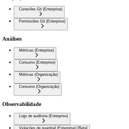
Conexões Git (Enterprise)
Permissões Git (Enterprise)
Análises
Métricas (Enterprise)
Consumo (Enterprise)
Métricas (Organização)
Consumo (Organização)
Observabilidade
Logs de auditoria (Enterprise)
Violações de guardrail (Enterprise) [Beta]