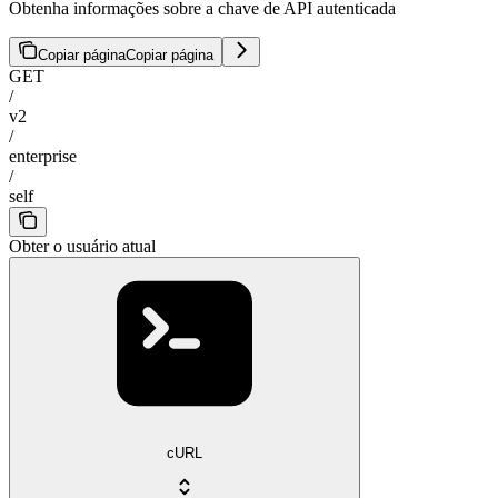
Obtenha informações sobre a chave de API autenticada
Copiar página
Copiar página
GET
/
v2
/
enterprise
/
self
Obter o usuário atual
cURL