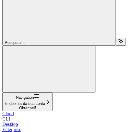
Pesquisar...
Navigation
Endpoints da sua conta
Obter self
Cloud
CLI
Desktop
Enterprise