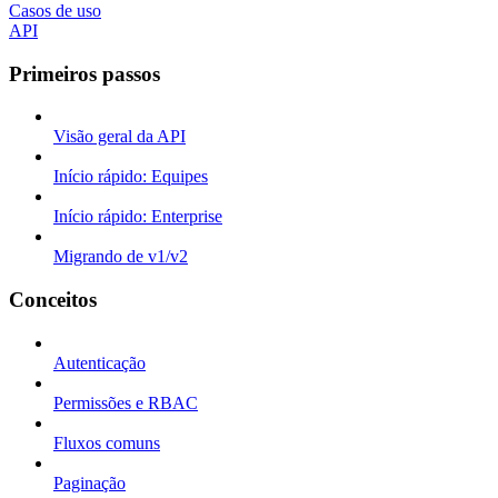
Casos de uso
API
Primeiros passos
Visão geral da API
Início rápido: Equipes
Início rápido: Enterprise
Migrando de v1/v2
Conceitos
Autenticação
Permissões e RBAC
Fluxos comuns
Paginação