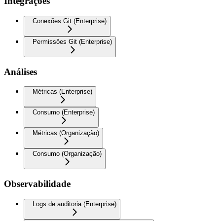
Integrações
Conexões Git (Enterprise)
Permissões Git (Enterprise)
Análises
Métricas (Enterprise)
Consumo (Enterprise)
Métricas (Organização)
Consumo (Organização)
Observabilidade
Logs de auditoria (Enterprise)