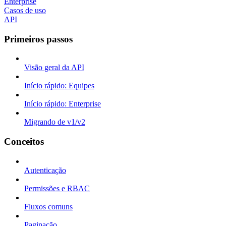
Enterprise
Casos de uso
API
Primeiros passos
Visão geral da API
Início rápido: Equipes
Início rápido: Enterprise
Migrando de v1/v2
Conceitos
Autenticação
Permissões e RBAC
Fluxos comuns
Paginação