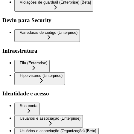
Violações de guardrail (Enterprise) [Beta]
Devin para Security
Varreduras de código (Enterprise)
Infraestrutura
Fila (Enterprise)
Hipervisores (Enterprise)
Identidade e acesso
Sua conta
Usuários e associação (Enterprise)
Usuários e associação (Organização) [Beta]