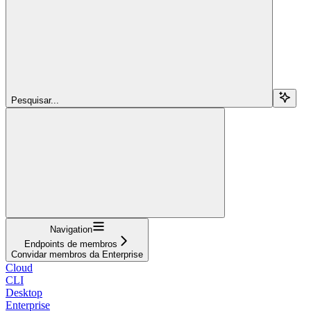
Pesquisar...
Navigation
Endpoints de membros
Convidar membros da Enterprise
Cloud
CLI
Desktop
Enterprise