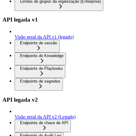
Limites de grupos da organização (Enterprise)
API legada v1
Visão geral da API v1 (legado)
Endpoints de sessão
Endpoints do Knowledge
Endpoints de Playbooks
Endpoints de segredos
API legada v2
Visão geral da API v2 (Legado)
Endpoints de chave de API
Endpoints do Audit Log