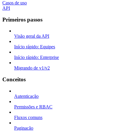
Casos de uso
API
Primeiros passos
Visão geral da API
Início rápido: Equipes
Início rápido: Enterprise
Migrando de v1/v2
Conceitos
Autenticação
Permissões e RBAC
Fluxos comuns
Paginação