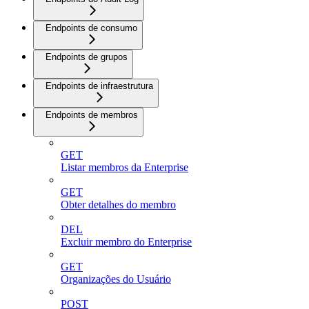
Endpoints de consumo
Endpoints de grupos
Endpoints de infraestrutura
Endpoints de membros
GET
Listar membros da Enterprise
GET
Obter detalhes do membro
DEL
Excluir membro do Enterprise
GET
Organizações do Usuário
POST