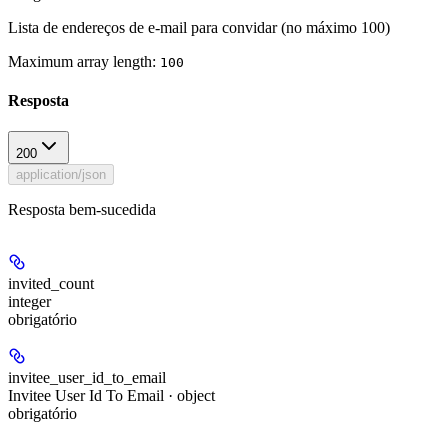
Lista de endereços de e‑mail para convidar (no máximo 100)
Maximum array length:
100
Resposta
200
application/json
Resposta bem-sucedida
invited_count
integer
obrigatório
invitee_user_id_to_email
Invitee User Id To Email · object
obrigatório