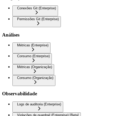
Conexões Git (Enterprise)
Permissões Git (Enterprise)
Análises
Métricas (Enterprise)
Consumo (Enterprise)
Métricas (Organização)
Consumo (Organização)
Observabilidade
Logs de auditoria (Enterprise)
Violações de guardrail (Enterprise) [Beta]