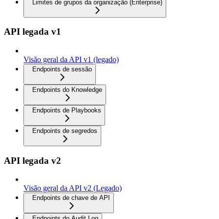
Limites de grupos da organização (Enterprise)
API legada v1
Visão geral da API v1 (legado)
Endpoints de sessão
Endpoints do Knowledge
Endpoints de Playbooks
Endpoints de segredos
API legada v2
Visão geral da API v2 (Legado)
Endpoints de chave de API
Endpoints do Audit Log