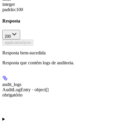
integer
padrão:
100
Resposta
200
application/json
Resposta bem-sucedida
Resposta que contém logs de auditoria.
audit_logs
AuditLogEntry · object[]
obrigatório