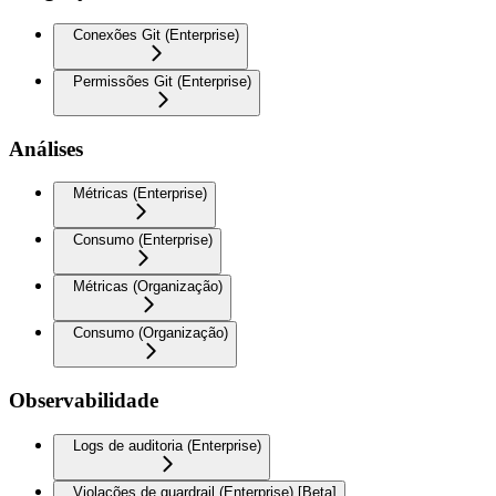
Conexões Git (Enterprise)
Permissões Git (Enterprise)
Análises
Métricas (Enterprise)
Consumo (Enterprise)
Métricas (Organização)
Consumo (Organização)
Observabilidade
Logs de auditoria (Enterprise)
Violações de guardrail (Enterprise) [Beta]