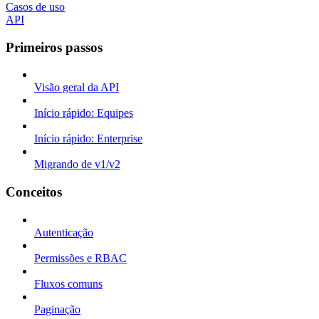
Casos de uso
API
Primeiros passos
Visão geral da API
Início rápido: Equipes
Início rápido: Enterprise
Migrando de v1/v2
Conceitos
Autenticação
Permissões e RBAC
Fluxos comuns
Paginação