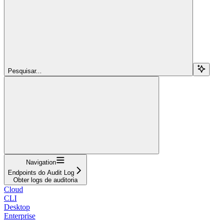
Pesquisar...
Navigation
Endpoints do Audit Log
Obter logs de auditoria
Cloud
CLI
Desktop
Enterprise