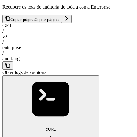
Recupere os logs de auditoria de toda a conta Enterprise.
Copiar página
Copiar página
GET
/
v2
/
enterprise
/
audit-logs
Obter logs de auditoria
cURL