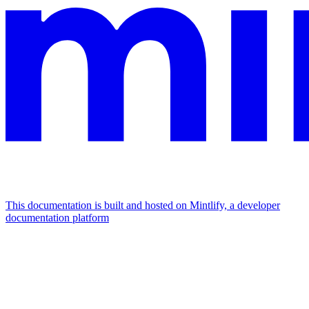
This documentation is built and hosted on Mintlify, a developer
documentation platform
Assistant
Responses
are