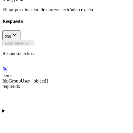
Filtrar por dirección de correo electrónico exacta
Respuesta
200
application/json
Respuesta exitosa
items
IdpGroupUser · object[]
requerido