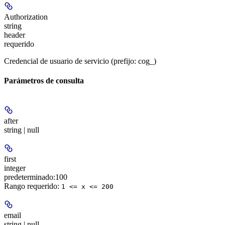
Authorization
string
header
requerido
Credencial de usuario de servicio (prefijo: cog_)
Parámetros de consulta
after
string | null
first
integer
predeterminado:
100
Rango requerido
:
1 <= x <= 200
email
string | null