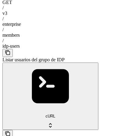
GET
/
v3
/
enterprise
/
members
/
idp-users
Listar usuarios del grupo de IDP
cURL