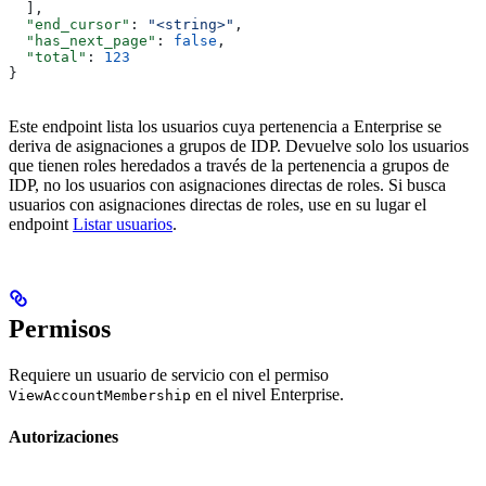
  ],
  "end_cursor"
: 
"<string>"
,
  "has_next_page"
: 
false
,
  "total"
: 
123
}
Este endpoint lista los usuarios cuya pertenencia a Enterprise se
deriva de asignaciones a grupos de IDP. Devuelve solo los usuarios
que tienen roles heredados a través de la pertenencia a grupos de
IDP, no los usuarios con asignaciones directas de roles. Si busca
usuarios con asignaciones directas de roles, use en su lugar el
endpoint
Listar usuarios
.
Permisos
Requiere un usuario de servicio con el permiso
en el nivel Enterprise.
ViewAccountMembership
Autorizaciones