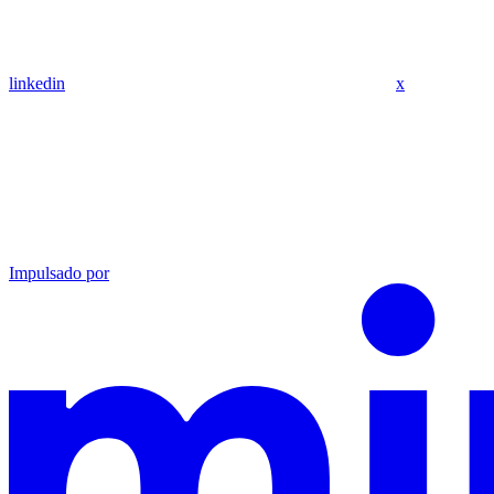
linkedin
x
Impulsado por