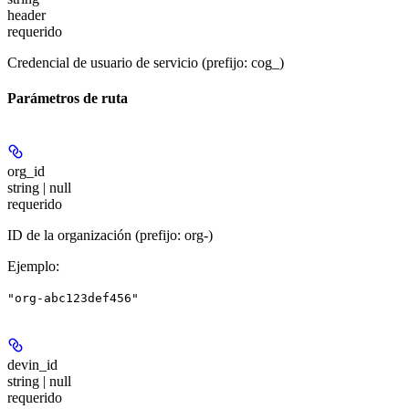
header
requerido
Credencial de usuario de servicio (prefijo: cog_)
Parámetros de ruta
org_id
string | null
requerido
ID de la organización (prefijo: org-)
Ejemplo
:
"org-abc123def456"
devin_id
string | null
requerido