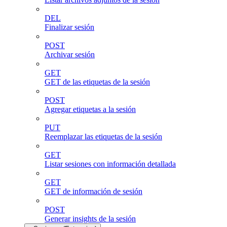
DEL
Finalizar sesión
POST
Archivar sesión
GET
GET de las etiquetas de la sesión
POST
Agregar etiquetas a la sesión
PUT
Reemplazar las etiquetas de la sesión
GET
Listar sesiones con información detallada
GET
GET de información de sesión
POST
Generar insights de la sesión