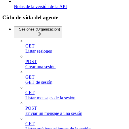
Notas de la versión de la API
Ciclo de vida del agente
Sesiones (Organización)
GET
Listar sesiones
POST
Crear una sesión
GET
GET de sesión
GET
Listar mensajes de la sesión
POST
Enviar un mensaje a una sesión
GET
Listar archivos adjuntos de la sesión